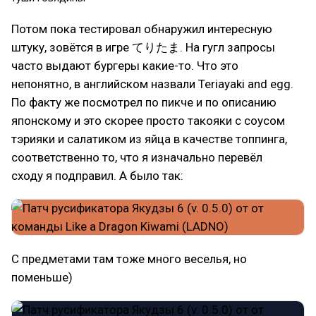
Потом пока тестировал обнаружил интересную
штуку, зовётся в игре てりたま. На гугл запросы
часто выдают бургеры какие-то. Что это
непонятно, в английском назвали Teriayaki and egg.
По факту же посмотрел по пикче и по описанию
японскому и это скорее просто такояки с соусом
тэрияки и салатиком из яйца в качестве топпинга,
соответственно то, что я изначально перевёл
сходу я подправил. А было так:
С предметами там тоже много веселья, но
поменьше)