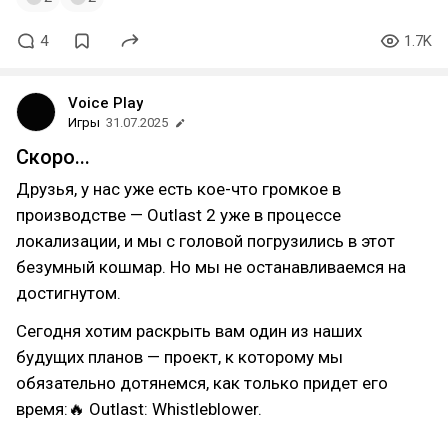
4
1.7K
Voice Play
Игры
31.07.2025
Скоро...
Друзья, у нас уже есть кое-что громкое в
производстве — Outlast 2 уже в процессе
локализации, и мы с головой погрузились в этот
безумный кошмар. Но мы не останавливаемся на
достигнутом.
Сегодня хотим раскрыть вам один из наших
будущих планов — проект, к которому мы
обязательно дотянемся, как только придет его
время:🔥 Outlast: Whistleblower.