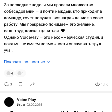
За последние недели мы провели множество
собеседований — и почти каждый, кто приходит в
команду, хочет получать вознаграждение за свою
работу. Мы прекрасно понимаем это желание,
ведь труд должен цениться. ❤
Однако VoicePlay — это некоммерческая студия, и
пока мы не имеем возможности оплачивать труд
уча…
Показать полностью
4
1
3
1.1K
Voice Play
Игры
02.09.2025