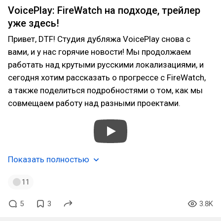
VoicePlay: FireWatch на подходе, трейлер
уже здесь!
Привет, DTF! Студия дубляжа VoicePlay снова с
вами, и у нас горячие новости! Мы продолжаем
работать над крутыми русскими локализациями, и
сегодня хотим рассказать о прогрессе с FireWatch,
а также поделиться подробностями о том, как мы
совмещаем работу над разными проектами.
Показать полностью
11
5
3
3.8K