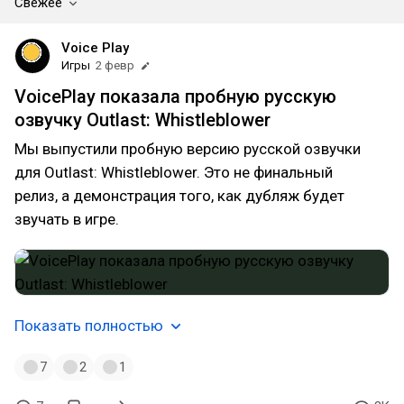
Свежее
Voice Play
Игры
2 февр
VoicePlay показала пробную русскую
озвучку Outlast: Whistleblower
Мы выпустили пробную версию русской озвучки
для Outlast: Whistleblower. Это не финальный
релиз, а демонстрация того, как дубляж будет
звучать в игре.
Показать полностью
7
2
1