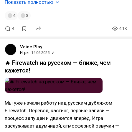
Показать полностью
4
3
4
4.1K
Voice Play
Игры
14.06.2025
🔥 Firewatch на русском — ближе, чем
кажется!
Мы уже начали работу над русским дубляжом
Firewatch. Перевод, кастинг, первые записи —
процесс запущен и движется вперёд. Игра
заслуживает вдумчивой, атмосферной озвучки —