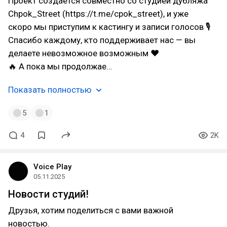
Проект создаётся совместно со студией дубляжа
Chpok_Street (https://t.me/cpok_street), и уже
скоро мы приступим к кастингу и записи голосов 🎙
Спасибо каждому, кто поддерживает нас — вы
делаете невозможное возможным ❤
🔥 А пока мы продолжае…
Показать полностью
5
1
4
2K
Voice Play
05.11.2025
Новости студий!
Друзья, хотим поделиться с вами важной
новостью.