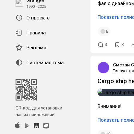
Granger
фая с дизайном
1990 - 2025
Показать полн
О проекте
6
Правила
3
3
Реклама
Системная тема
Сметан С
Творчеств
Cargo ship h
Внимание!
QR-код для установки
наших приложений.
Показать полн