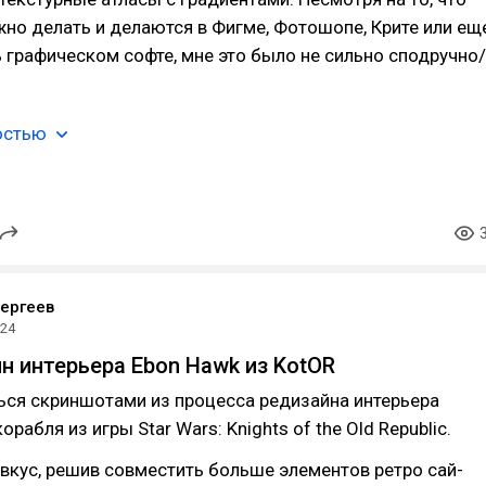
но делать и делаются в Фигме, Фотошопе, Крите или ещ
 графическом софте, мне это было не сильно сподручно/
остью
ергеев
024
йн интерьера Ebon Hawk из KotOR
ься скриншотами из процесса редизайна интерьера
рабля из игры Star Wars: Knights of the Old Republic.
вкус, решив совместить больше элементов ретро сай-