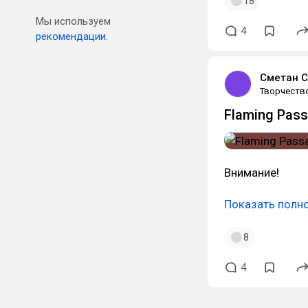
18
Мы используем
4
рекомендации.
Сметан С
Творчеств
Flaming Pas
Внимание!
Показать полн
8
4