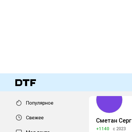
Популярное
Свежее
Сметан Серг
+1140
с 2023