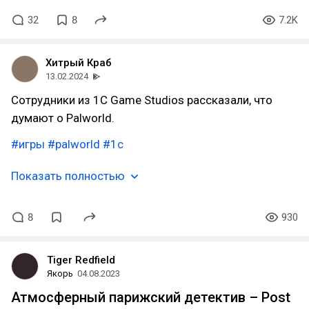
32
8
7.2K
Хитрый Краб
13.02.2024
Сотрудники из 1C Game Studios рассказали, что
думают о Palworld.
#игры
#palworld
#1c
Показать полностью
8
930
Tiger Redfield
Якорь
04.08.2023
Атмосферный парижский детектив – Post