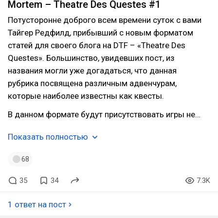
Mortem – Theatre Des Questes #1
Потусторонне доброго всем времени суток с вами
Тайгер Редфилд, прибывший с новым форматом
статей для своего блога на DTF – «Theatre Des
Questes». Большинство, увидевших пост, из
названия могли уже догадаться, что данная
рубрика посвящена различным адвенчурам,
которые наиболее известны как квесты.
В данном формате будут присутствовать игры не…
Показать полностью
68
35
34
7.3K
1 ответ на пост