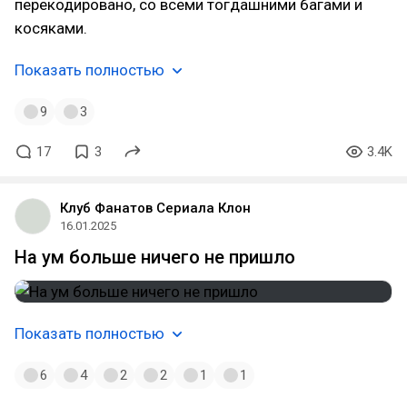
перекодировано, со всеми тогдашними багами и
косяками.
Показать полностью
9
3
17
3
3.4K
Клуб Фанатов Сериала Клон
16.01.2025
На ум больше ничего не пришло
Показать полностью
6
4
2
2
1
1