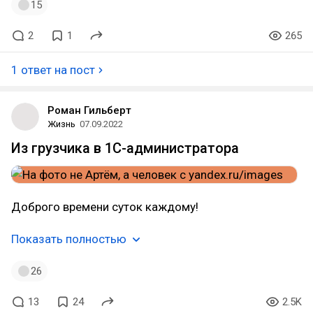
15
2
1
265
1 ответ на пост
Роман Гильберт
Жизнь
07.09.2022
Из грузчика в 1С-администратора
Доброго времени суток каждому!
Показать полностью
26
13
24
2.5K