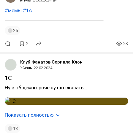
Мемы
25.03.2024
#мемы
#1c
25
2
2K
Клуб Фанатов Сериала Клон
Жизнь
22.02.2024
1С
Ну в общем короче ну шо сказать…
Показать полностью
13