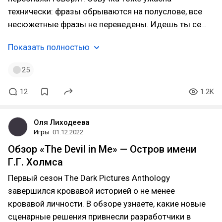
технически: фразы обрываются на полуслове, все
несюжетные фразы не переведены. Идешь ты се…
Показать полностью
25
12
1.2K
Оля Лиходеева
Игры
01.12.2022
Обзор «The Devil in Me» — Остров имени
Г.Г. Холмса
Первый сезон The Dark Pictures Anthology
завершился кровавой историей о не менее
кровавой личности. В обзоре узнаете, какие новые
сценарные решения привнесли разработчики в