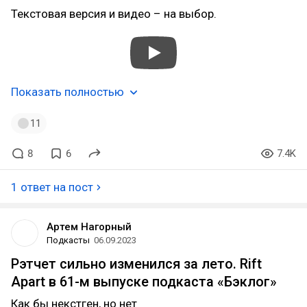
Текстовая версия и видео – на выбор.
Показать полностью
11
8
6
7.4K
1 ответ на пост
Артем Нагорный
Подкасты
06.09.2023
Рэтчет сильно изменился за лето. Rift
Apart в 61-м выпуске подкаста «Бэклог»
Как бы некстген, но нет