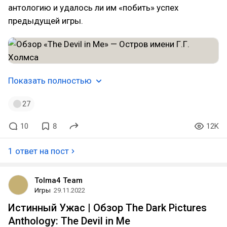
антологию и удалось ли им «побить» успех
предыдущей игры.
Показать полностью
27
10
8
12K
1 ответ на пост
Tolma4 Team
Игры
29.11.2022
Истинный Ужас | Обзор The Dark Pictures
Anthology: The Devil in Me