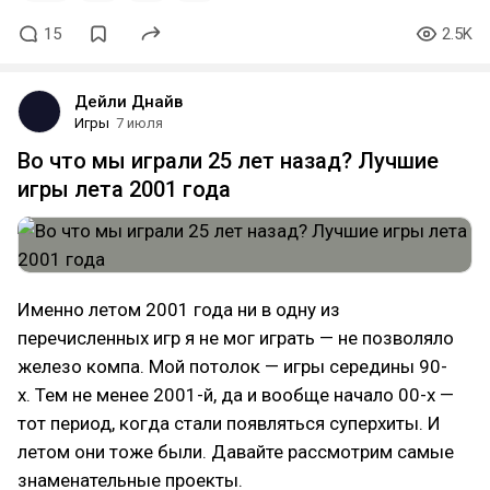
15
2.5K
Дейли Днайв
Игры
7 июля
Во что мы играли 25 лет назад? Лучшие
игры лета 2001 года
Именно летом 2001 года ни в одну из
перечисленных игр я не мог играть — не позволяло
железо компа. Мой потолок — игры середины 90-
х. Тем не менее 2001-й, да и вообще начало 00-х —
тот период, когда стали появляться суперхиты. И
летом они тоже были. Давайте рассмотрим самые
знаменательные проекты.