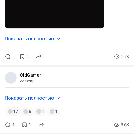
Показать полностью
2
1.7K
OldGamer
22 февр
Показать полностью
17
6
1
1
4
1
3.6K