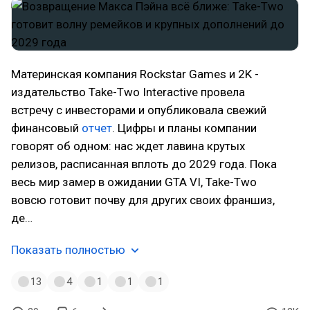
Материнская компания Rockstar Games и 2K -
издательство Take-Two Interactive провела
встречу с инвесторами и опубликовала свежий
финансовый
отчет
. Цифры и планы компании
говорят об одном: нас ждет лавина крутых
релизов, расписанная вплоть до 2029 года. Пока
весь мир замер в ожидании GTA VI, Take-Two
вовсю готовит почву для других своих франшиз,
де…
Показать полностью
13
4
1
1
1