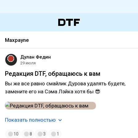
Maxpayne
Дулан Федин
29 июля
Редакция DTF, обращаюсь к вам
Вы же все равно смайлик Дурова удалять будете,
замените его на Сэма Лэйка хотя бы 😎
Показать полностью
10
8
3
1