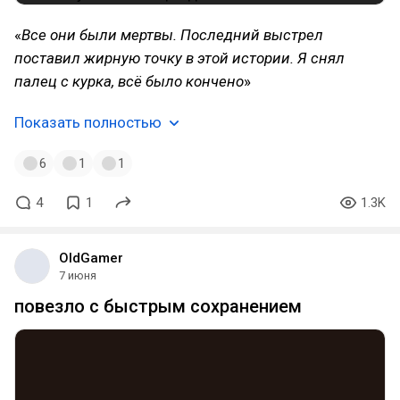
«
Все они были мертвы. Последний выстрел
поставил жирную точку в этой истории. Я снял
палец с курка, всё было кончено
»
Показать полностью
6
1
1
4
1
1.3K
OldGamer
7 июня
повезло с быстрым сохранением