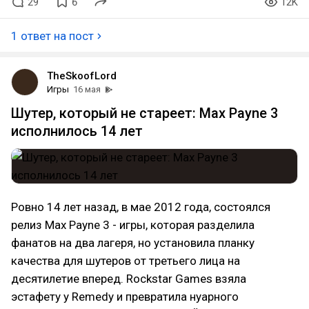
29
6
12K
1 ответ на пост
TheSkoofLord
Игры
16 мая
Шутер, который не стареет: Max Payne 3
исполнилось 14 лет
Ровно 14 лет назад, в мае 2012 года, состоялся
релиз Max Payne 3 - игры, которая разделила
фанатов на два лагеря, но установила планку
качества для шутеров от третьего лица на
десятилетие вперед. Rockstar Games взяла
эстафету у Remedy и превратила нуарного