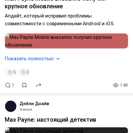
крупное обновление
Апдейт, который исправил проблемы
совместимости с современными Android и iOS.
Показать полностью
5
3
1
1.8K
Дейли Днайв
9 июня
Max Payne: настоящий детектив