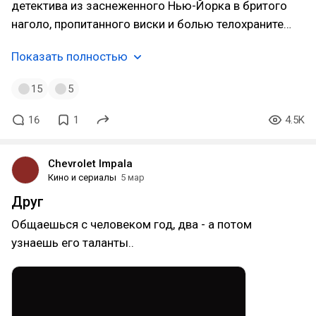
детектива из заснеженного Нью-Йорка в бритого
наголо, пропитанного виски и болью телохраните…
Показать полностью
15
5
16
1
4.5K
Chevrolet Impala
Кино и сериалы
5 мар
Друг
Общаешься с человеком год, два - а потом
узнаешь его таланты..