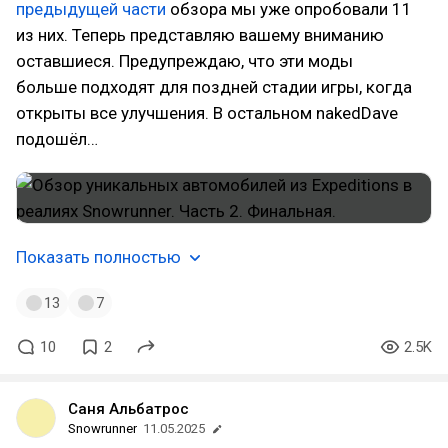
предыдущей части
обзора мы уже опробовали 11
из них. Теперь представляю вашему вниманию
оставшиеся. Предупреждаю, что эти моды
больше подходят для поздней стадии игры, когда
открыты все улучшения. В остальном nakedDave
подошёл…
Показать полностью
13
7
10
2
2.5K
Саня Альбатрос
Snowrunner
11.05.2025