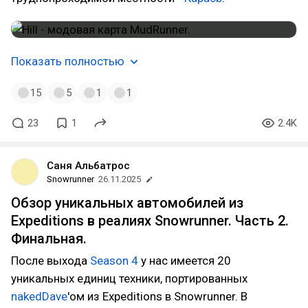
Показать полностью
15
5
1
1
23
1
2.4K
Саня Альбатрос
Snowrunner
26.11.2025
Обзор уникальных автомобилей из
Expeditions в реалиях Snowrunner. Часть 2.
Финальная.
После выхода
Season 4
у нас имеется 20
уникальных единиц техники, портированных
nakedDave
'ом из Expeditions в Snowrunner. В