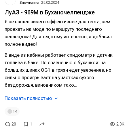
Snowrunner
25.02.2024
ЛуАЗ - 969М в Буханочеллендже
Я не нашёл ничего эффективнее для теста, чем
проехать на моде по маршруту последнего
челленджа! Для тех, кому интересно, я добавил
полное видео!
В виде из кабины работает спидометр и датчик
топлива в баке. По сравнению с буханкой: на
больших шинах OG1 в грязи едет увереннее, но
сильно проигрывает на участках сухого
бездорожья, виновником тако…
Показать полностью
14
20
1
2.3K