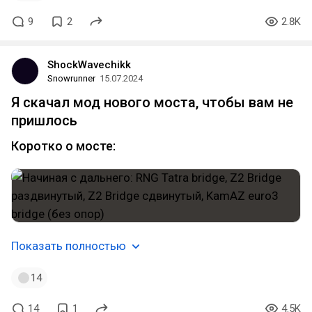
9
2
2.8K
ShockWavechikk
Snowrunner
15.07.2024
Я скачал мод нового моста, чтобы вам не
пришлось
Коротко о мосте:
Показать полностью
14
14
1
4.5K