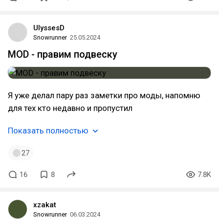
UlyssesD
Snowrunner
25.05.2024
MOD - правим подвеску
Я уже делал пару раз заметки про моды, напомню
для тех кто недавно и пропустил
Показать полностью
27
16
8
7.8K
xzakat
Snowrunner
06.03.2024