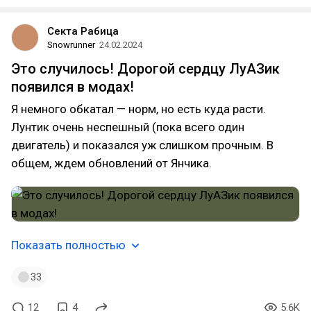
Секта Рабица
Snowrunner
24.02.2024
Это случилось! Дорогой сердцу ЛуАЗик
появился в модах!
Я немного обкатал — норм, но есть куда расти.
Лунтик очень неспешный (пока всего один
двигатель) и показался уж слишком прочным. В
общем, ждем обновлений от Янчика.
Показать полностью
33
12
4
5.6K