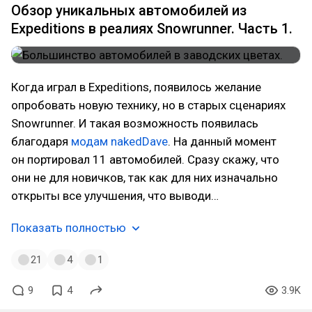
Обзор уникальных автомобилей из
Expeditions в реалиях Snowrunner. Часть 1.
Когда играл в Expeditions, появилось желание
опробовать новую технику, но в старых сценариях
Snowrunner. И такая возможность появилась
благодаря
модам nakedDave
. На данный момент
он портировал 11 автомобилей. Сразу скажу, что
они не для новичков, так как для них изначально
открыты все улучшения, что выводи…
Показать полностью
21
4
1
9
4
3.9K