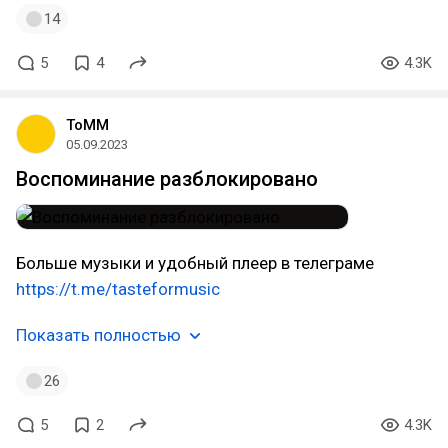
14
5
4
4.3K
ToMM
05.09.2023
Воспоминание разблокировано
Больше музыки и удобный плеер в телеграме
https://t.me/tasteformusic
Показать полностью
26
5
2
4.3K