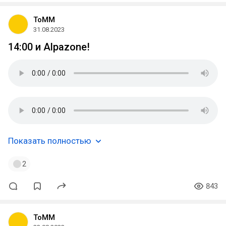
ToMM
31.08.2023
14:00 и Alpazone!
Показать полностью
2
843
ToMM