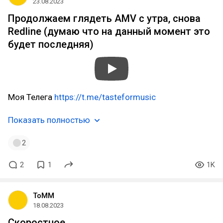
23.08.2023
Продолжаем глядеть AMV с утра, снова
Redline (думаю что на данный момент это
будет последняя)
Моя Телега
https://t.me/tasteformusic
Показать полностью
2
2
1
1K
ToMM
18.08.2023
Скоростное