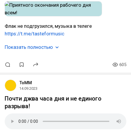
Флак не подгрузился, музыка в телеге
https://t.me/tasteformusic
Показать полностью
605
ToMM
14.09.2023
Почти джва часа дня и не единого
разрыва!