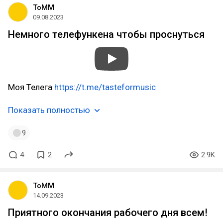
ToMM
09.08.2023
Немного телефункена чтобы проснуться
Моя Телега
https://t.me/tasteformusic
Показать полностью
9
4
2
2.9K
ToMM
14.09.2023
Приятного окончания рабочего дня всем!