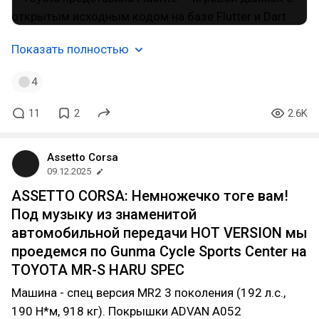
Показать полностью
4
11
2
2.6K
Assetto Corsa
09.12.2025
ASSETTO CORSA: Немножечко тоге вам!
Под музыку из знаменитой
автомобильной передачи HOT VERSION мы
проедемся по Gunma Cycle Sports Center на
TOYOTA MR-S HARU SPEC
Машина - спец версия MR2 3 поколения (192 л.с.,
190 Н*м, 918 кг). Покрышки ADVAN A052