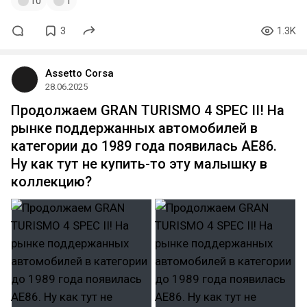
10
1
3
1.3K
Assetto Corsa
28.06.2025
Продолжаем GRAN TURISMO 4 SPEC II! На
рынке поддержанных автомобилей в
категории до 1989 года появилась AE86.
Ну как тут не купить-то эту малышку в
коллекцию?