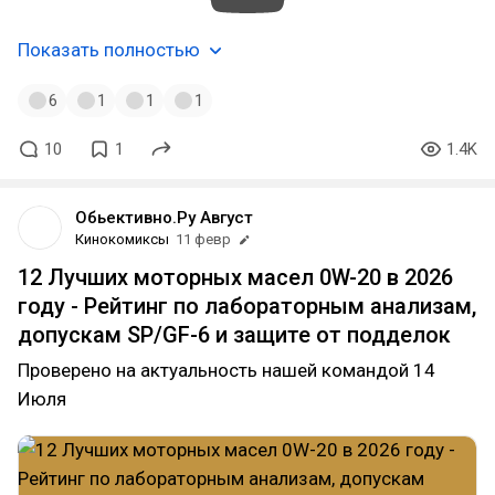
Показать полностью
6
1
1
1
10
1
1.4K
Обьективно.Ру Август
Кинокомиксы
11 февр
12 Лучших моторных масел 0W-20 в 2026
году - Рейтинг по лабораторным анализам,
допускам SP/GF-6 и защите от подделок
Проверено на актуальность нашей командой 14
Июля