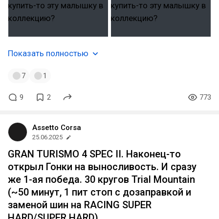
Показать полностью
7
1
9
2
773
Assetto Corsa
25.06.2025
GRAN TURISMO 4 SPEC II. Наконец-то
открыл Гонки на выносливость. И сразу
же 1-ая победа. 30 кругов Trial Mountain
(~50 минут, 1 пит стоп с дозаправкой и
заменой шин на RACING SUPER
HARD/SUPER HARD)