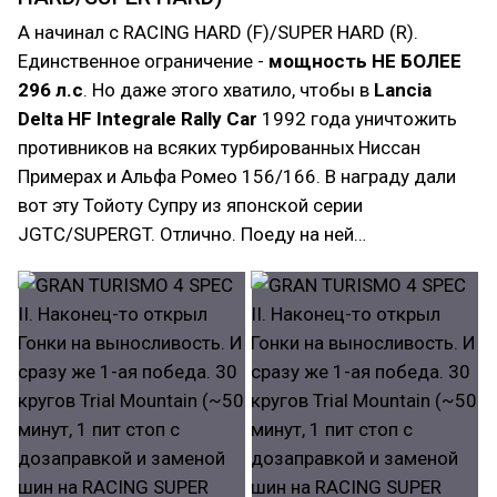
А начинал с RACING HARD (F)/SUPER HARD (R).
Единственное ограничение -
мощность НЕ БОЛЕЕ
296 л.с
. Но даже этого хватило, чтобы в
Lancia
Delta HF Integrale Rally Car
1992 года уничтожить
противников на всяких турбированных Ниссан
Примерах и Альфа Ромео 156/166. В награду дали
вот эту Тойоту Супру из японской серии
JGTC/SUPERGT. Отлично. Поеду на ней…