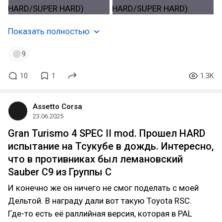
Показать полностью
9
10
1
1.3K
Assetto Corsa
23.06.2025
Gran Turismo 4 SPEC II mod. Прошел HARD
испытание на Тсукубе в дождь. Интересно,
что в противниках был лемановский
Sauber C9 из Группы C
И конечно же он ничего не смог поделать с моей
Дельтой. В награду дали вот такую Toyota RSC.
Где-то есть её раллийная версия, которая в PAL