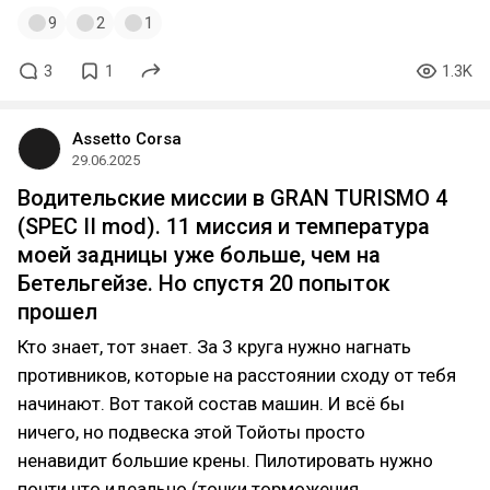
9
2
1
3
1
1.3K
Assetto Corsa
29.06.2025
Водительские миссии в GRAN TURISMO 4
(SPEC II mod). 11 миссия и температура
моей задницы уже больше, чем на
Бетельгейзе. Но спустя 20 попыток
прошел
Кто знает, тот знает. За 3 круга нужно нагнать
противников, которые на расстоянии сходу от тебя
начинают. Вот такой состав машин. И всё бы
ничего, но подвеска этой Тойоты просто
ненавидит большие крены. Пилотировать нужно
почти что идеально (точки торможения,