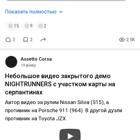
Показать полностью
15
9
2
3
2
2.5K
Assetto Corsa
19 февр
Небольшое видео закрытого демо
NIGHTRUNNERS с участком карты на
серпантинах
Автор видео за рулем Nissan Silvia (S15), а
противник на Porsche 911 (964). В другой дуэли
противник на Toyota JZX.