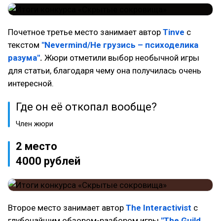
Почетное третье место занимает автор
Tinve
с
текстом
"Nevermind/Не грузись – психоделика
разума"
.
Жюри отметили выбор необычной игры
для статьи, благодаря чему она получилась очень
интересной.
Где он её откопал вообще?
Член жюри
2 место
4000 рублей
Второе место занимает автор
The Interactivist
с
глубочайшим обзором-разбором игры
"The Guild