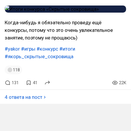
Когда-нибудь я обязательно проведу ещё
конкурсы, потому что это очень увлекательное
занятие, поэтому не прощаюсь)
#yakor
#игры
#конкурс
#итоги
#якорь_скрытые_сокровища
118
131
41
22K
4 ответа на пост