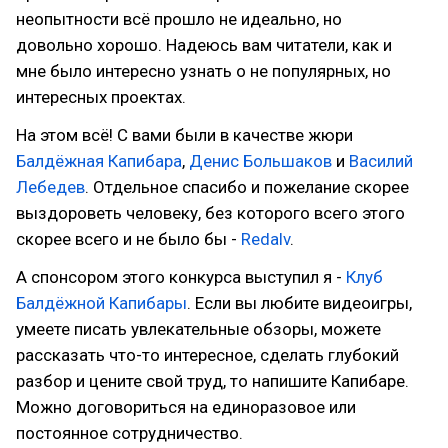
неопытности всё прошло не идеально, но
довольно хорошо. Надеюсь вам читатели, как и
мне было интересно узнать о не популярных, но
интересных проектах.
На этом всё! С вами были в качестве жюри
Балдёжная Капибара
,
Денис Большаков
и
Василий
Лебедев
. Отдельное спасибо и пожелание скорее
выздороветь человеку, без которого всего этого
скорее всего и не было бы -
Redalv
.
А спонсором этого конкурса выступил я -
Клуб
Балдёжной Капибары
. Если вы любите видеоигры,
умеете писать увлекательные обзоры, можете
рассказать что-то интересное, сделать глубокий
разбор и цените свой труд, то напишите Капибаре.
Можно договориться на единоразовое или
постоянное сотрудничество.