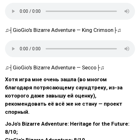
♫┤GioGio's Bizarre Adventure — King Crimson├♫
♫┤GioGio's Bizarre Adventure — Secco├♫
Хотя игра мне очень зашла (во многом
благодаря потрясающему саундтреку, из-за
которого даже завышу ей оценку),
рекомендовать её всё же не стану — проект
спорный.
JoJo's Bizarre Adventure: Heritage for the Future:
8/10;