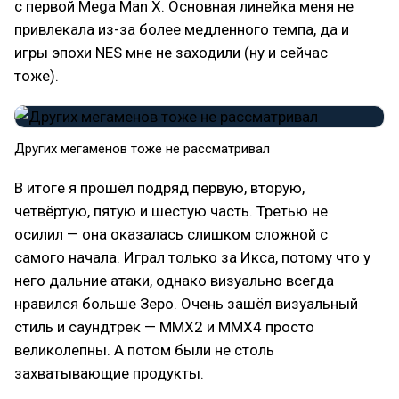
с первой Mega Man X. Основная линейка меня не
привлекала из-за более медленного темпа, да и
игры эпохи NES мне не заходили (ну и сейчас
тоже).
Других мегаменов тоже не рассматривал
В итоге я прошёл подряд первую, вторую,
четвёртую, пятую и шестую часть. Третью не
осилил — она оказалась слишком сложной с
самого начала. Играл только за Икса, потому что у
него дальние атаки, однако визуально всегда
нравился больше Зеро. Очень зашёл визуальный
стиль и саундтрек — MMX2 и MMX4 просто
великолепны. А потом были не столь
захватывающие продукты.