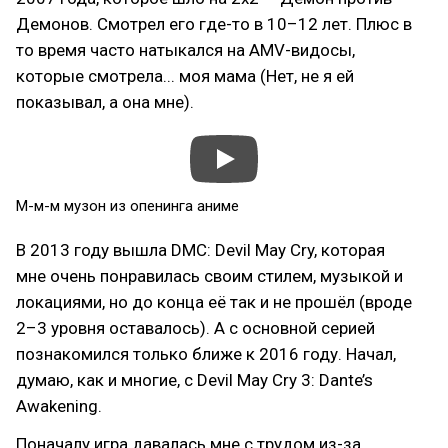
Демонов. Смотрел его где-то в 10–12 лет. Плюс в
то время часто натыкался на AMV-видосы,
которые смотрела... моя мама (Нет, не я ей
показывал, а она мне).
М-м-м музон из опенинга аниме
В 2013 году вышла DMC: Devil May Cry, которая
мне очень понравилась своим стилем, музыкой и
локациями, но до конца её так и не прошёл (вроде
2–3 уровня оставалось). А с основной серией
познакомился только ближе к 2016 году. Начал,
думаю, как и многие, с Devil May Cry 3: Dante’s
Awakening.
Поначалу игра давалась мне с трудом из-за