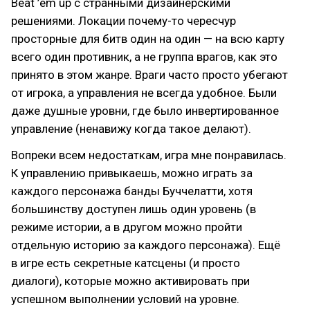
Beat ’em up с странными дизайнерскими
решениями. Локации почему-то чересчур
просторные для битв один на один — на всю карту
всего один противник, а не группа врагов, как это
принято в этом жанре. Враги часто просто убегают
от игрока, а управления не всегда удобное. Были
даже душные уровни, где было инвертированное
управление (ненавижу когда такое делают).
Вопреки всем недостаткам, игра мне понравилась.
К управлению привыкаешь, можно играть за
каждого персонажа банды Буччелатти, хотя
большинству доступен лишь один уровень (в
режиме истории, а в другом можно пройти
отдельную историю за каждого персонажа). Ещё
в игре есть секретные катсцены (и просто
диалоги), которые можно активировать при
успешном выполнении условий на уровне.