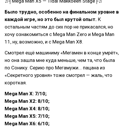
♫┤Mega Man X5 — Tidal Makkoeen Stage├♫
Было трудно, особенно на финальном уровне в
каждой игре, но это был крутой опыт.
К
остальным частям до сих пор не прикасался, но
хочу ознакомиться с Mega Man Zero и Mega Man
11, ну, возможно, и с Mega Man X8.
Смотрел ещё машиниму «Мегамен в конце умрёт»,
но она зашла мне куда меньше, чем та, что была
по Сонику. Серию про Мегамужи... пацана из
«Секретного уровня» тоже смотрел — жаль, что
короткая.
Mega Man X: 7/10;
Mega Man X2: 8/10;
Mega Man X4: 8/10;
Mega Man X5: 7/10;
Mega Man X6: 6/10;