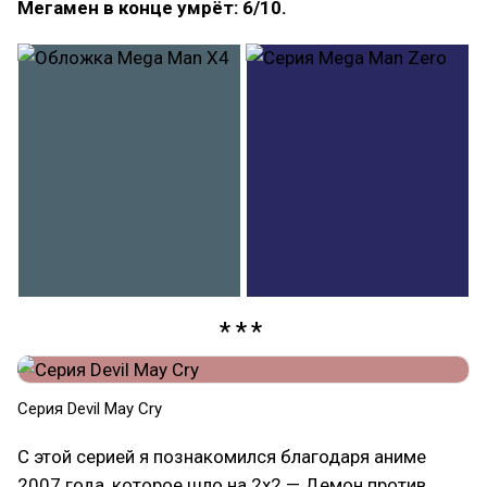
Мегамен в конце умрёт: 6/10.
Серия Devil May Cry
С этой серией я познакомился благодаря аниме
2007 года, которое шло на 2x2 — Демон против