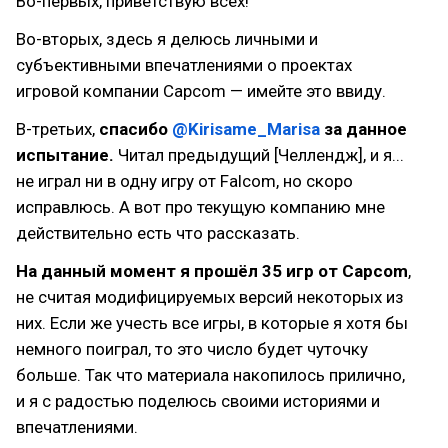
Во-первых, приветствую всех!
Во-вторых, здесь я делюсь личными и
субъективными впечатлениями о проектах
игровой компании Capcom — имейте это ввиду.
В-третьих,
спасибо
@Kirisame_Marisa
за данное
испытание.
Читал предыдущий [Челлендж], и я...
не играл ни в одну игру от Falcom, но скоро
исправлюсь. А вот про текущую компанию мне
действительно есть что рассказать.
На данный момент я прошёл 35 игр от Capcom
,
не считая модифицируемых версий некоторых из
них. Если же учесть все игры, в которые я хотя бы
немного поиграл, то это число будет чуточку
больше. Так что материала накопилось прилично,
и я с радостью поделюсь своими историями и
впечатлениями.