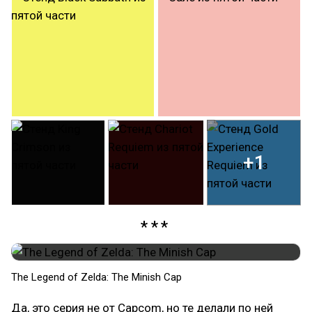
+1
The Legend of Zelda: The Minish Cap
Да, это серия не от Capcom, но те делали по ней