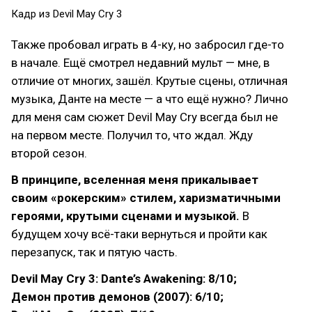
Кадр из Devil May Cry 3
Также пробовал играть в 4-ку, но забросил где-то
в начале. Ещё смотрел недавний мульт — мне, в
отличие от многих, зашёл. Крутые сцены, отличная
музыка, Данте на месте — а что ещё нужно? Лично
для меня сам сюжет Devil May Cry всегда был не
на первом месте. Получил то, что ждал. Жду
второй сезон.
В принципе, вселенная меня прикалывает
своим «рокерским» стилем, харизматичными
героями, крутыми сценами и музыкой.
В
будущем хочу всё-таки вернуться и пройти как
перезапуск, так и пятую часть.
Devil May Cry 3: Dante’s Awakening: 8/10;
Демон против демонов (2007): 6/10;