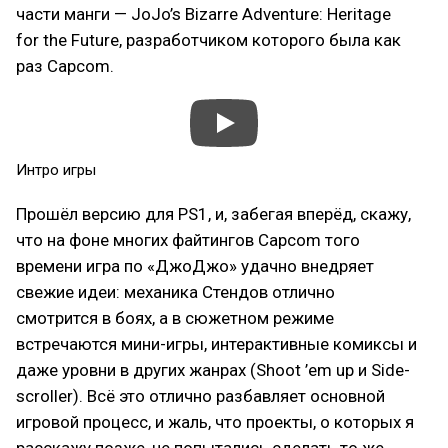
части манги — JoJo’s Bizarre Adventure: Heritage
for the Future, разработчиком которого была как
раз Capcom.
Интро игры
Прошёл версию для PS1, и, забегая вперёд, скажу,
что на фоне многих файтингов Capcom того
времени игра по «ДжоДжо» удачно внедряет
свежие идеи: механика Стендов отлично
смотрится в боях, а в сюжетном режиме
встречаются мини-игры, интерактивные комиксы и
даже уровни в других жанрах (Shoot ’em up и Side-
scroller). Всё это отлично разбавляет основной
игровой процесс, и жаль, что проекты, о которых я