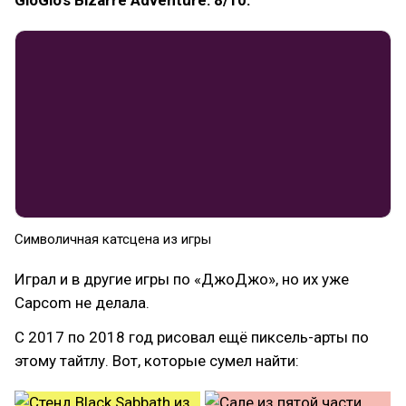
GioGio's Bizarre Adventure: 8/10.
Символичная катсцена из игры
Играл и в другие игры по «ДжоДжо», но их уже
Capcom не делала.
С 2017 по 2018 год рисовал ещё пиксель-арты по
этому тайтлу. Вот, которые сумел найти: