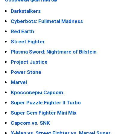
Darkstalkers
Cyberbots: Fullmetal Madness
Red Earth
Street Fighter
Plasma Sword: Nightmare of Bilstein
Project Justice
Power Stone
Marvel
Кроссоверы Capcom
Super Puzzle Fighter II Turbo
Super Gem Fighter Mini Mix
Capcom vs. SNK
X-Men vs. Street Fighter vs. Marvel Super