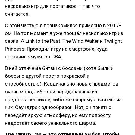
несколько игр для портативок — так что
считается.
С этой частью я познакомился примерно в 2017-
ом. На тот момент я уже прошёл несколько игр из
серии: A Link to the Past, The Wind Waker и Twilight
Princess. Проходил игру на смартфоне, куда
поставил эмулятор GBA.
В ней отличные битвы с боссами (хотя были и
боссы с другой просто покраской и
способностью). Кардинально новых предметов
очень мало, либо они переделанные из
предшественников, либо же напрямую взятые из
них. Саундтрек однообразен. Нет, он приятно
передаёт яркую атмосферу, но ему попросту
недостаёт своего уникального шарма.
The Minish Cap — это отличный выбор, чтобы