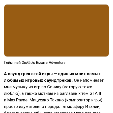
Геймплей GioGio’s Bizarre Adventure
А саундтрек этой игры — один из моих самых
любимых игровых саундтреков.
Он напоминает
мне музыку из игр по Сонику (которую тоже
люблю), а также мотивы из заглавных тем GTA III
и Max Payne. Мицухико Такано (композитор игры)
просто изумительно передал атмосферу Италии,