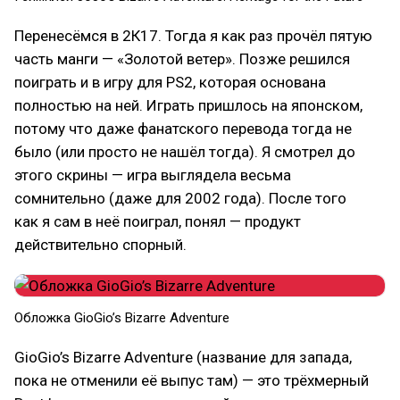
Перенесёмся в 2К17. Тогда я как раз прочёл пятую
часть манги — «Золотой ветер». Позже решился
поиграть и в игру для PS2, которая основана
полностью на ней. Играть пришлось на японском,
потому что даже фанатского перевода тогда не
было (или просто не нашёл тогда). Я смотрел до
этого скрины — игра выглядела весьма
сомнительно (даже для 2002 года). После того
как я сам в неё поиграл, понял — продукт
действительно спорный.
Обложка GioGio’s Bizarre Adventure
GioGio’s Bizarre Adventure (название для запада,
пока не отменили её выпус там) — это трёхмерный