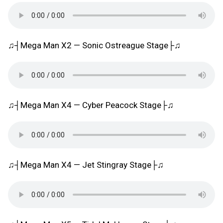
♫┤Mega Man X2 — Sonic Ostreague Stage├♫
♫┤Mega Man X4 — Cyber Peacock Stage├♫
♫┤Mega Man X4 — Jet Stingray Stage├♫