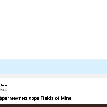
 Mine
.2025
рагмент из лора Fields of Mine