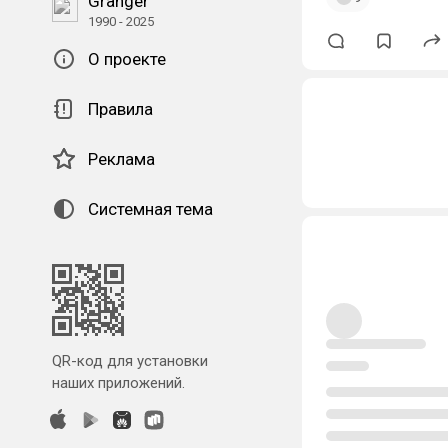
Granger
1990 - 2025
О проекте
Правила
Реклама
Системная тема
QR-код для установки
наших приложений.