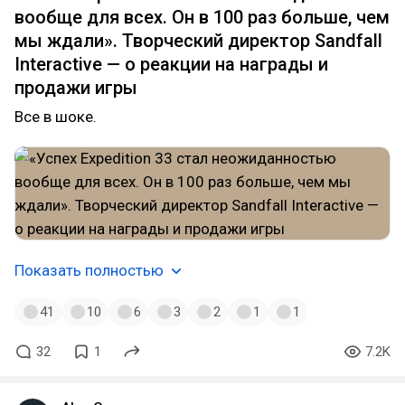
вообще для всех. Он в 100 раз больше, чем
мы ждали». Творческий директор Sandfall
Interactive — о реакции на награды и
продажи игры
Все в шоке.
Показать полностью
41
10
6
3
2
1
1
32
1
7.2K