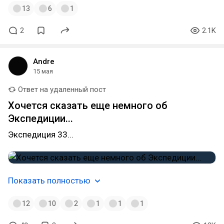
13
6
1
2
2.1K
Andre
15 мая
Ответ на удаленный пост
Хочется сказать еще немного об
Экспедиции...
Экспедиция 33...
Показать полностью
12
10
2
1
1
1