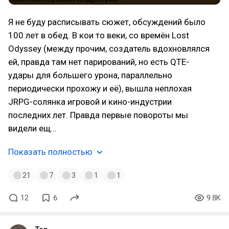
Я не буду расписывать сюжет, обсуждений было
100 лет в обед. В кои то веки, со времён Lost
Odyssey (между прочим, создатель вдохновлялся
ей, правда там нет парирований, но есть QTE-
удары для большего урона, параллельно
периодически прохожу и её), вышла неплохая
JRPG-солянка игровой и кино-индустрии
последних лет. Правда первые повороты мы
видели ещ…
Показать полностью
21
7
3
1
1
12
6
9.8K