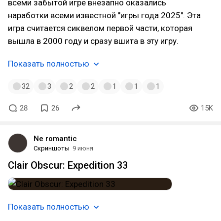
всеми забытой игре внезапно оказались
наработки всеми известной "игры года 2025". Эта
игра считается сиквелом первой части, которая
вышла в 2000 году и сразу вшита в эту игру.
Показать полностью
32
3
2
2
1
1
1
28
26
15K
Ne romantic
Скриншоты
9 июня
Clair Obscur: Expedition 33
Показать полностью