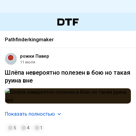
Pathfinderkingmaker
рожки Павер
11 июля
Шлёпа невероятно полезен в бою но такая
руина вне
Показать полностью
5
4
1