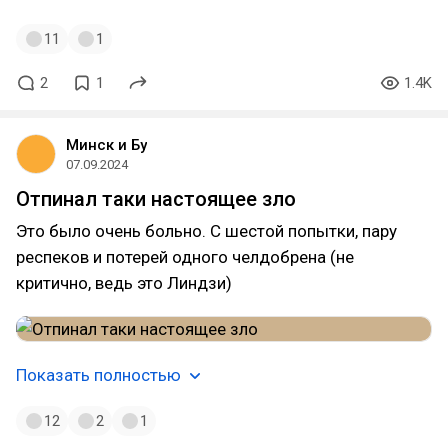
11
1
2
1
1.4K
Минск и Бу
07.09.2024
Отпинал таки настоящее зло
Это было очень больно. С шестой попытки, пару
респеков и потерей одного челдобрена (не
критично, ведь это Линдзи)
Показать полностью
12
2
1