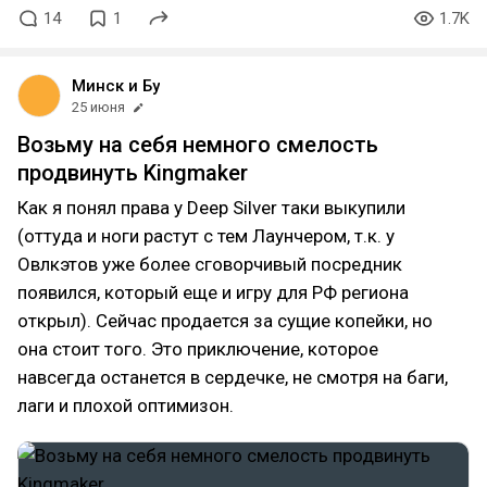
14
1
1.7K
Минск и Бу
25 июня
Возьму на себя немного смелость
продвинуть Kingmaker
Как я понял права у Deep Silver таки выкупили
(оттуда и ноги растут с тем Лаунчером, т.к. у
Овлкэтов уже более сговорчивый посредник
появился, который еще и игру для РФ региона
открыл). Сейчас продается за сущие копейки, но
она стоит того. Это приключение, которое
навсегда останется в сердечке, не смотря на баги,
лаги и плохой оптимизон.