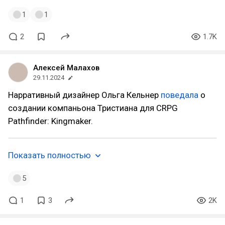
1
1
2
1.7K
Алексей Малахов
29.11.2024
Нарративный дизайнер Ольга Кельнер
поведала
о
создании компаньона Тристиана для CRPG
Pathfinder: Kingmaker.
Показать полностью
5
1
3
2K