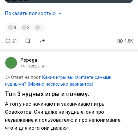
Показать полностью
8
2
1
21
1.8K
Pepega
14.10.2025
Ответ на пост
Какие игры вы считаете самыми
нудными? (Можно несколько вариантов)
Топ 3 нудных игры и почему.
А топ у нас начинают и заканчивают игры
Совокотов. Они даже не нудные, они про
неуважение к пользователю и про непонимание
что и для кого они делают.