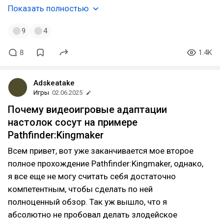
Показать полностью
9
4
8
1.4K
Adskeatake
Игры
02.06.2025
Почему видеоигровые адаптации
настолок сосут на примере
Pathfinder:Kingmaker
Всем привет, вот уже заканчивается мое второе
полное прохождение Pathfinder:Kingmaker, однако,
я все еще не могу считать себя достаточно
компетентным, чтобы сделать по ней
полноценный обзор. Так уж вышло, что я
абсолютно не пробовал делать злодейское