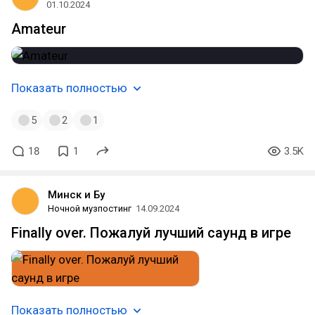
01.10.2024
Amateur
Показать полностью
5
2
1
18
1
3.5K
Минск и Бу
Ночной музпостинг
14.09.2024
Finally over. Пожалуй лучший саунд в игре
Показать полностью