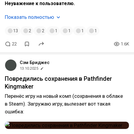
Неуважение к пользователю.
Показать полностью
13
2
2
1
1
1
1
22
1.6K
Сэм Бриджес
13.10.2025
Повредились сохранения в Pathfinder
Kingmaker
Перенёс игру на новый комп (сохранения в облаке
в Steam). Загружаю игру, вылезает вот такая
ошибка: