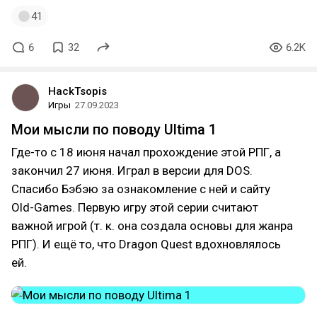
41
6
32
6.2K
HackTsopis
Игры
27.09.2023
Мои мысли по поводу Ultima 1
Где-то с 18 июня начал прохождение этой РПГ, а
закончил 27 июня. Играл в версии для DOS.
Спасибо Бэбэю за ознакомление с ней и сайту
Old-Games. Первую игру этой серии считают
важной игрой (т. к. она создала основы для жанра
РПГ). И ещё то, что Dragon Quest вдохновлялось
ей.