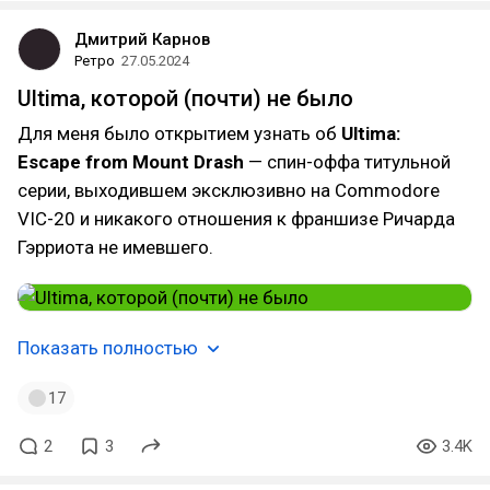
Дмитрий Карнов
Ретро
27.05.2024
Ultima, которой (почти) не было
Для меня было открытием узнать об
Ultima:
Escape from Mount Drash
— спин-оффа титульной
серии, выходившем эксклюзивно на Commodore
VIC-20 и никакого отношения к франшизе Ричарда
Гэрриота не имевшего.
Показать полностью
17
2
3
3.4K