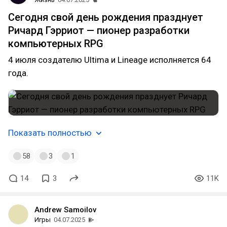
Сегодня свой день рождения празднует
Ричард Гэрриот — пионер разработки
компьютерных RPG
4 июля создателю Ultima и Lineage исполняется 64
года.
Показать полностью
58
3
1
14
3
11K
Andrew Samoilov
Игры
04.07.2025