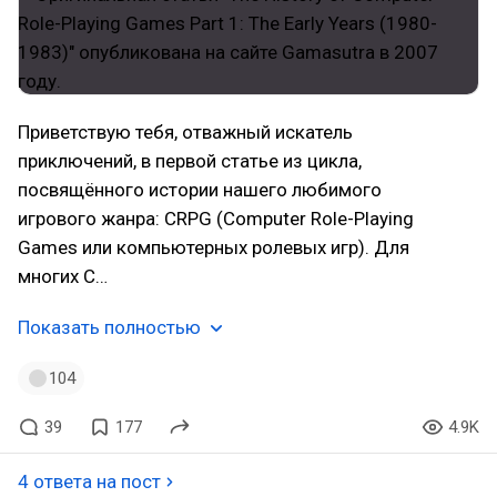
Приветствую тебя, отважный искатель
приключений, в первой статье из цикла,
посвящённого истории нашего любимого
игрового жанра: CRPG (Computer Role-Playing
Games или компьютерных ролевых игр). Для
многих C…
Показать полностью
104
39
177
4.9K
4 ответа на пост