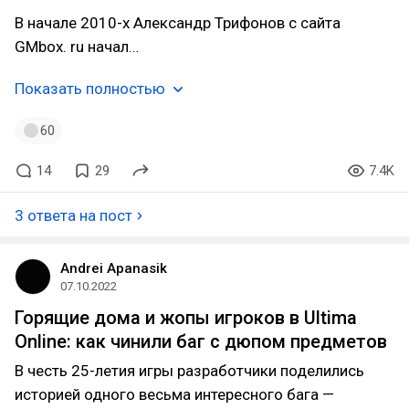
В начале 2010-х Александр Трифонов с сайта
GMbox. ru начал…
Показать полностью
60
14
29
7.4K
3 ответа на пост
Andrei Apanasik
07.10.2022
Горящие дома и жопы игроков в Ultima
Online: как чинили баг с дюпом предметов
В честь 25-летия игры разработчики поделились
историей одного весьма интересного бага —