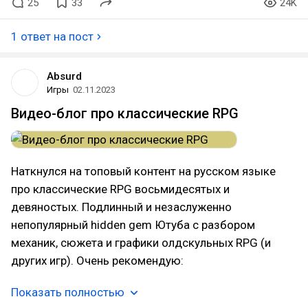
25
33
24K
1 ответ на пост
Absurd
Игры
02.11.2023
Видео-блог про классические RPG
Наткнулся на топовый контент на русском языке
про классические RPG восьмидесятых и
девяностых. Подлинный и незаслуженно
непопулярный hidden gem Ютуба с разбором
механик, сюжета и графики олдскульных RPG (и
других игр). Очень рекомендую:
Показать полностью