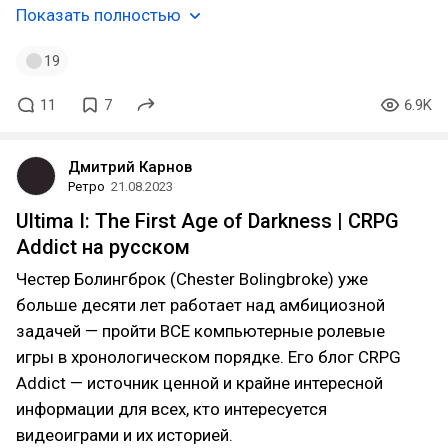
Показать полностью
19
11
7
6.9K
Дмитрий Карнов
Ретро
21.08.2023
Ultima I: The First Age of Darkness | CRPG
Addict на русском
Честер Болингброк (Chester Bolingbroke) уже
больше десяти лет работает над амбициозной
задачей — пройти ВСЕ компьютерные ролевые
игры в хронологическом порядке. Его блог CRPG
Addict — источник ценной и крайне интересной
информации для всех, кто интересуется
видеоиграми и их историей.