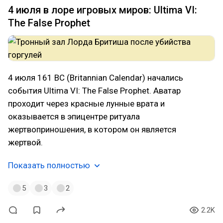
4 июля в лоре игровых миров: Ultima VI:
The False Prophet
4 июля 161 BC (Britannian Calendar) начались
события Ultima VI: The False Prophet. Аватар
проходит через красные лунные врата и
оказывается в эпицентре ритуала
жертвоприношения, в котором он является
жертвой.
Показать полностью
5
3
2
2.2K