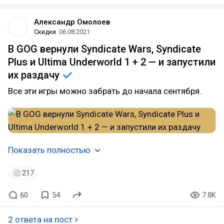
Александр Омолоев
Скидки
06.08.2021
В GOG вернули Syndicate Wars, Syndicate
Plus и Ultima Underworld 1 + 2 — и запустили
их
раздачу
Все эти игры можно забрать до начала сентября.
Показать полностью
217
60
54
7.8K
2 ответа на пост