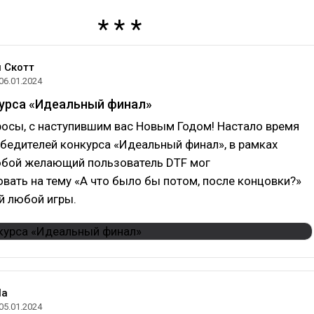
 Скотт
06.01.2024
курса «Идеальный финал»
росы, с наступившим вас Новым Годом! Настало время
бедителей конкурса «Идеальный финал», в рамках
юбой желающий пользователь DTF мог
вать на тему «А что было бы потом, после концовки?»
й любой игры.
la
05.01.2024