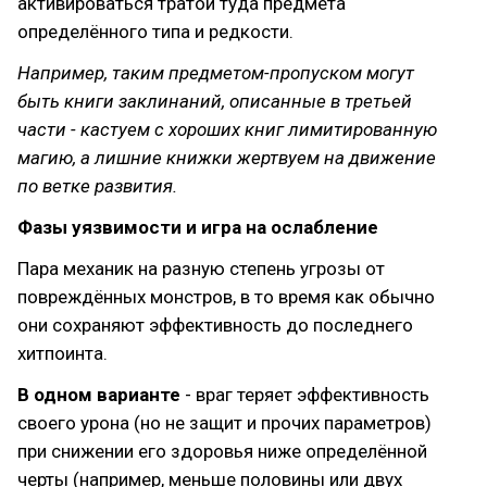
активироваться тратой туда предмета
определённого типа и редкости.
Например, таким предметом-пропуском могут
быть книги заклинаний, описанные в третьей
части - кастуем с хороших книг лимитированную
магию, а лишние книжки жертвуем на движение
по ветке развития.
Фазы уязвимости и игра на ослабление
Пара механик на разную степень угрозы от
повреждённых монстров, в то время как обычно
они сохраняют эффективность до последнего
хитпоинта.
В одном варианте
- враг теряет эффективность
своего урона (но не защит и прочих параметров)
при снижении его здоровья ниже определённой
черты (например, меньше половины или двух