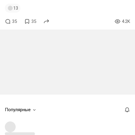
13
35
35
4.2K
Популярные