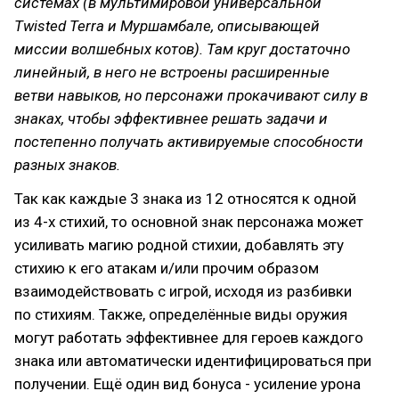
системах (в мультимировой универсальной
Twisted Terra и Муршамбале, описывающей
миссии волшебных котов). Там круг достаточно
линейный, в него не встроены расширенные
ветви навыков, но персонажи прокачивают силу в
знаках, чтобы эффективнее решать задачи и
постепенно получать активируемые способности
разных знаков.
Так как каждые 3 знака из 12 относятся к одной
из 4-х стихий, то основной знак персонажа может
усиливать магию родной стихии, добавлять эту
стихию к его атакам и/или прочим образом
взаимодействовать с игрой, исходя из разбивки
по стихиям. Также, определённые виды оружия
могут работать эффективнее для героев каждого
знака или автоматически идентифицироваться при
получении. Ещё один вид бонуса - усиление урона