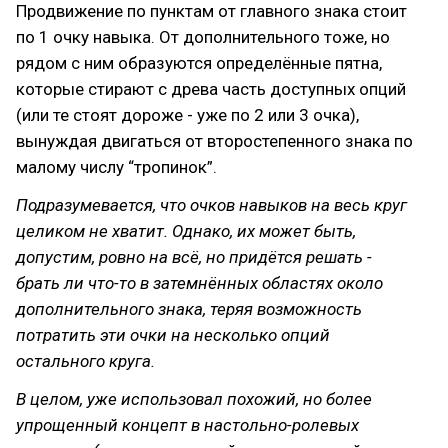
Продвижение по пунктам от главного знака стоит
по 1 очку навыка. От дополнительного тоже, но
рядом с ним образуются определённые пятна,
которые стирают с древа часть доступных опций
(или те стоят дороже - уже по 2 или 3 очка),
вынуждая двигаться от второстепенного знака по
малому числу “тропинок”.
Подразумевается, что очков навыков на весь круг
целиком не хватит. Однако, их может быть,
допустим, ровно на всё, но придётся решать -
брать ли что-то в затемнённых областях около
дополнительного знака, теряя возможность
потратить эти очки на несколько опций
остального круга.
В целом, уже использовал похожий, но более
упрощенный концепт в настольно-ролевых