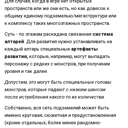
Для случая, когда в игре нет открытых
пространств или же они есть, но как довесок к
общему единому подземелью/мегаструктуре или
к комплексу таких многоэтажных пространств.
Суть - по этажам раскидана связанная
система
алтарей
. Для развития нужно устанавливать на
каждый алтарь специальные
артефакты
развития,
которые, например, могут выпадать
персонажу с редких с монстров, при получении
уровня и так далее.
Допустим, это могут быть специальные головы
монстров, которые падают с низким шансом
после истребления какого-то их количества.
Собственно, вся сеть подземелий может быть
именно круговая, сюжетная и предустановленная
(кроме отдельных, более менее рандомно-