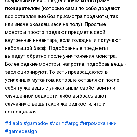
скармливать их определённым
монстрам-
пожирателям
(которые сами по себе доедают
все оставленные без присмотра предметы, так
или иначе оказавшиеся на полу). Простые
монстры просто поедают предмет в свой
внутренний инвентарь, если голодны и получают
небольшой бафф. Подобранные предметы
выпадут обратно после уничтожения монстра.
Более редкие монстры, напротив, подобрав вещь -
эволюционируют. То есть превращаются в
усиленных мутантов, которые оставляют после
себя ту же вещь с уникальным свойством или
улучшенной редкости, либо выбрасывают
случайную вещь такой же редкости, что и
поглощённая.
#diablo
#gamedev
#лонг
#arpg
#игромеханики
#gamedesign