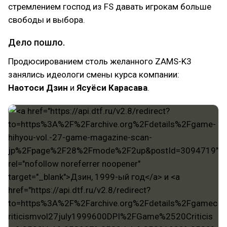
стремлением господ из FS давать игрокам больше
свободы и выбора.
Дело пошло.
Продюсированием столь желанного ZAMS-K3
занялись идеологи смены курса компании:
Наотоси Дзин
и
Ясуёси Карасава
.