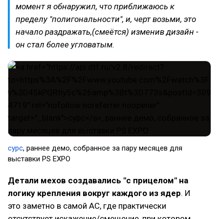
момент я обнаружил, что приближаюсь к
пределу "полигональности", и, черт возьми, это
начало раздражать,(смеётся) изменив дизайн -
он стал более угловатым.
сурс
, раннее демо, собранное за пару месяцев для
выставки PS EXPO
Детали мехов создавались "с прицелом" на
логику крепления вокруг каждого из ядер
. И
это заметно в самой AC, где практически
отсутствует искажение/смещение, при котором