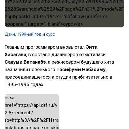
Дзин, 1999-ый год
и
сурс
Главным программером вновь стал
Эити
Хасэгава
, в составе дизайнеров отметилась
Сакуми Ватанабэ
, а режиссёром будущего хита
назначили новенького
Тосифуми Набэсиму
,
присоединившегося к студии приблизительно в
1995-1996 годах.