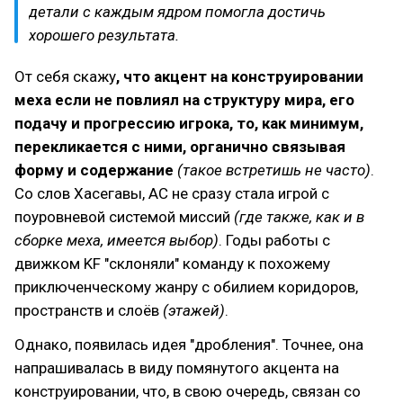
детали с каждым ядром помогла достичь
хорошего результата.
От себя скажу
, что акцент на конструировании
меха если не повлиял на структуру мира, его
подачу и прогрессию игрока, то, как минимум,
перекликается с ними, органично связывая
форму и содержание
(такое встретишь не часто)
.
Со слов Хасегавы, AC не сразу стала игрой с
поуровневой системой миссий
(где также, как и в
сборке меха, имеется выбор)
. Годы работы с
движком KF "склоняли" команду к похожему
приключенческому жанру с обилием коридоров,
пространств и слоёв
(этажей)
.
Однако, появилась идея "дробления". Точнее, она
напрашивалась в виду помянутого акцента на
конструировании, что, в свою очередь, связан со