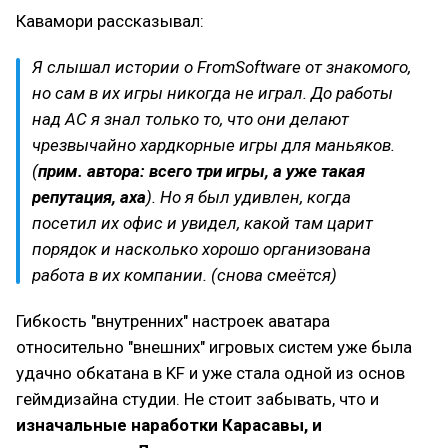
Кавамори рассказывал:
Я слышал истории о FromSoftware от знакомого,
но сам в их игры никогда не играл. До работы
над AC я знал только то, что они делают
чрезвычайно хардкорные игры для маньяков.
(
прим. автора: всего три игры, а уже такая
репутация, аха
). Но я был удивлен, когда
посетил их офис и увидел, какой там царит
порядок и насколько хорошо организована
работа в их компании. (снова смеётся)
Гибкость "внутренних" настроек аватара
относительно "внешних" игровых систем уже была
удачно обкатана в KF и уже стала одной из основ
геймдизайна студии. Не стоит забывать, что и
изначальные наработки Карасавы, и