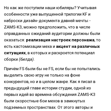
Но как же поступили наши юбиляры? Учитывая
особенности уже выпущенной трилогии KF и
наброски дизайн-документа давней мечты -
ZAMS-K3, можно предположить, что в числе
оправданных ожиданий аудитории должны были
оказаться:
реализация настроек персонажа
, то
есть кастомизации меха и
акцент на различных
ситуациях
, в которых и раскроется потенциал
сборки
(билда)
.
Причём FS были бы не FS, если бы не попытались
выделить свою игру не только на фоне
конкурентов, но и в целом жанре. Как я писал в
предыдущей главе истории студии, одной из
первых идей во времена обсуждения ZAMS-K3
были скоростные бои мехов в замкнутых
подземных пространствах. От этого авторы и