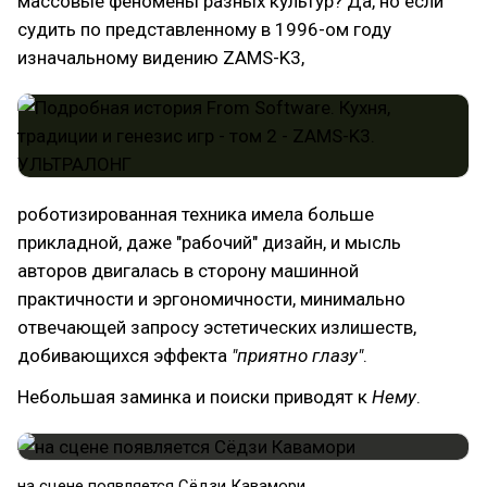
массовые феномены разных культур? Да, но если
судить по представленному в 1996-ом году
изначальному видению ZAMS-K3,
роботизированная техника имела больше
прикладной, даже "рабочий" дизайн, и мысль
авторов двигалась в сторону машинной
практичности и эргономичности, минимально
отвечающей запросу эстетических излишеств,
добивающихся эффекта
"приятно глазу"
.
Небольшая заминка и поиски приводят к
Нему
.
на сцене появляется Сёдзи Кавамори