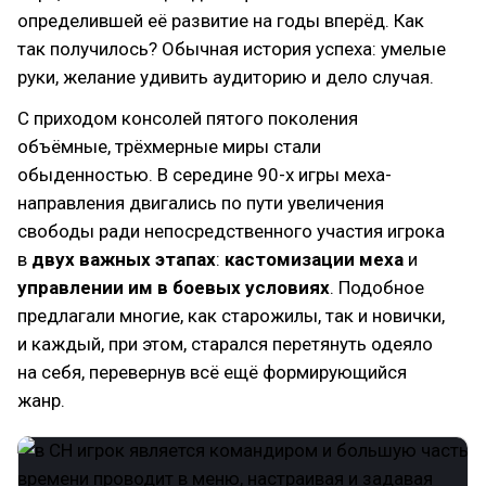
определившей её развитие на годы вперёд. Как
так получилось? Обычная история успеха: умелые
руки, желание удивить аудиторию и дело случая.
С приходом консолей пятого поколения
объёмные, трёхмерные миры стали
обыденностью. В середине 90-х игры меха-
направления двигались по пути увеличения
свободы ради непосредственного участия игрока
в
двух важных этапах
:
кастомизации меха
и
управлении им в боевых условиях
. Подобное
предлагали многие, как старожилы, так и новички,
и каждый, при этом, старался перетянуть одеяло
на себя, перевернув всё ещё формирующийся
жанр.