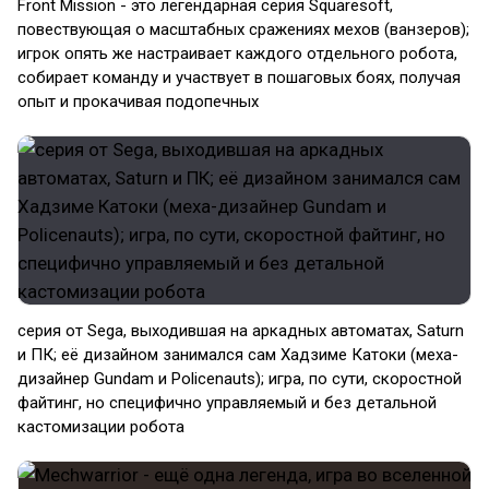
Front Mission - это легендарная серия Squaresoft,
повествующая о масштабных сражениях мехов (ванзеров);
игрок опять же настраивает каждого отдельного робота,
собирает команду и участвует в пошаговых боях, получая
опыт и прокачивая подопечных
серия от Sega, выходившая на аркадных автоматах, Saturn
и ПК; её дизайном занимался сам Хадзиме Катоки (меха-
дизайнер Gundam и Policenauts); игра, по сути, скоростной
файтинг, но специфично управляемый и без детальной
кастомизации робота