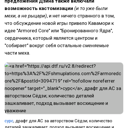
предложения Дзина также включали
возможность кастомизации
(и то уже были
мехи, а не рыцари)
, и нет ничего странного в том,
что обсуждение новой игры привело Кавамори к
идее "Armored Core" или "Бронированного Ядра",
сердечника, который является центром и
"собирает" вокруг себя остальные
сменяемые
части меха.
сурс
, драфт для AC за авторством Сёдзи; количество
деталей зашкаливает, подход вызывает восхищение и