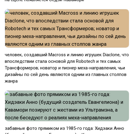
человек, создавший Macross и линию игрушек Diaclone, что
впоследствии стала основой для Robotech и тех самых
Трансформеров; новатор и пионер меха-направления, чьи
дизайны по сей день являются одним из главных столпов
жанра
забавные фото прямиком из 1985-го года: Хидэаки Анно