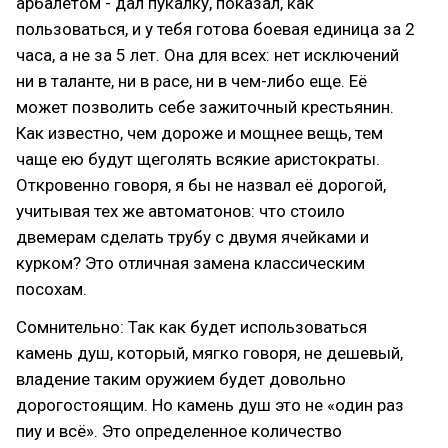
арбалетом - дал пукалку, показал, как
пользоваться, и у тебя готова боевая единица за 2
часа, а не за 5 лет. Она для всех: нет исключений
ни в таланте, ни в расе, ни в чем-либо еще. Её
может позволить себе зажиточный крестьянин.
Как известно, чем дороже и мощнее вещь, тем
чаще ею будут щеголять всякие аристократы.
Откровенно говоря, я бы не назвал её дорогой,
учитывая тех же автоматонов: что стоило
двемерам сделать трубу с двумя ячейками и
курком? Это отличная замена классическим
посохам.
Сомнительно: Так как будет использоваться
камень душ, который, мягко говоря, не дешевый,
владение таким оружием будет довольно
дорогостоящим. Но камень душ это не «один раз
пиу и всё». Это определенное количество