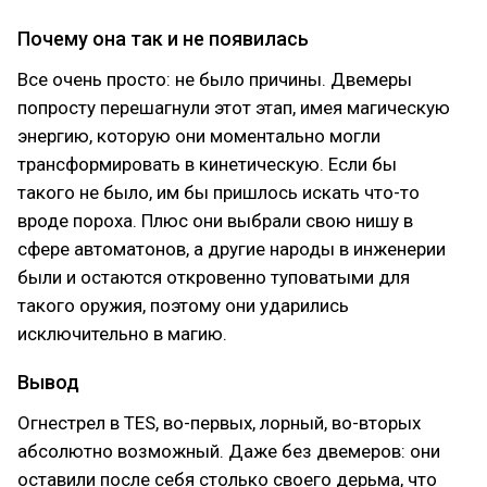
Почему она так и не появилась
Все очень просто: не было причины. Двемеры
попросту перешагнули этот этап, имея магическую
энергию, которую они моментально могли
трансформировать в кинетическую. Если бы
такого не было, им бы пришлось искать что-то
вроде пороха. Плюс они выбрали свою нишу в
сфере автоматонов, а другие народы в инженерии
были и остаются откровенно туповатыми для
такого оружия, поэтому они ударились
исключительно в магию.
Вывод
Огнестрел в TES, во-первых, лорный, во-вторых
абсолютно возможный. Даже без двемеров: они
оставили после себя столько своего дерьма, что