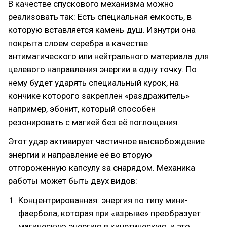
В качестве спускового механизма можно
реализовать так: Есть специальная емкость, в
которую вставляется камень душ. Изнутри она
покрыта слоем серебра в качестве
антимагического или нейтрального материала для
целевого направления энергии в одну точку. По
нему будет ударять специальный курок, на
кончике которого закреплен «раздражитель»
например, эбонит, который способен
резонировать с магией без её поглощения.
Этот удар активирует частичное высвобождение
энергии и направление её во вторую
отгороженную капсулу за снарядом. Механика
работы может быть двух видов:
Концентрированная: энергия по типу мини-
фаербола, которая при «взрыве» преобразует
магическую энергию в кинетическую, и это