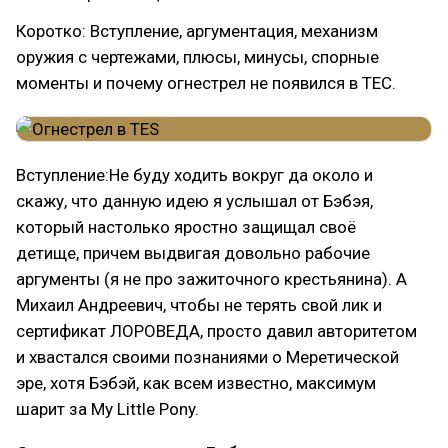
Коротко: Вступление, аргументация, механизм
оружия с чертежами, плюсы, минусы, спорные
моменты и почему огнестрел не появился в ТЕС.
Вступление:Не буду ходить вокруг да около и
скажу, что данную идею я услышал от Бэбэя,
который настолько яростно защищал своё
детище, причем выдвигая довольно рабочие
аргументы (я не про зажиточного крестьянина). А
Михаил Андреевич, чтобы не терять свой лик и
сертификат ЛОРОВЕДА, просто давил авторитетом
и хвастался своими познаниями о Меретической
эре, хотя Бэбэй, как всем известно, максимум
шарит за My Little Pony.