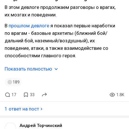
В этом девлоге продолжаем разговоры о врагах,
их мозгах и поведении.
В
прошлом девлоге
я показал первые наработки
по врагам - базовые архетипы (ближний бой/
дальний бой, наземный/воздушный), их
поведение, атаки, а также взаимодействие со
способностями главного героя.
Показать полностью
189
17
33
1.8K
1 ответ на пост
Андрей Торчинский