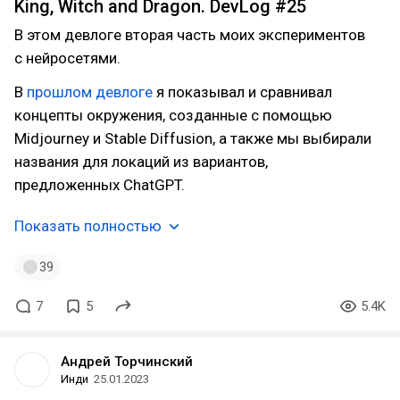
King, Witch and Dragon. DevLog #25
В этом девлоге вторая часть моих экспериментов
с нейросетями.
В
прошлом девлоге
я показывал и сравнивал
концепты окружения, созданные с помощью
Midjourney и Stable Diffusion, а также мы выбирали
названия для локаций из вариантов,
предложенных ChatGPT.
Показать полностью
39
7
5
5.4K
Андрей Торчинский
Инди
25.01.2023