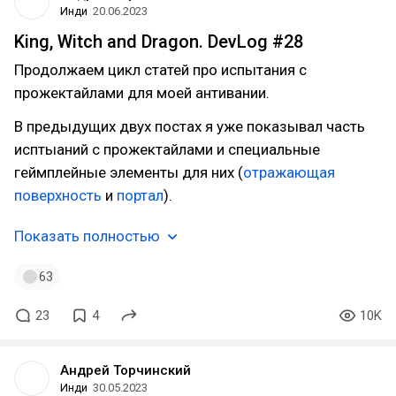
Инди
20.06.2023
King, Witch and Dragon. DevLog #28
Продолжаем цикл статей про испытания с
прожектайлами для моей антивании.
В предыдущих двух постах я уже показывал часть
исптыаний с прожектайлами и специальные
геймплейные элементы для них (
отражающая
поверхность
и
портал
).
Показать полностью
63
23
4
10K
Андрей Торчинский
Инди
30.05.2023