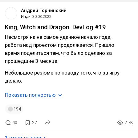
Андрей Торчинский
Инди
30.03.2022
King, Witch and Dragon. DevLog #19
Несмотря на не самое удачное начало года,
работа над проектом продолжается. Пришло
время поделиться тем, что было сделано за
прошедшие 3 месяца.
Небольшое резюме по поводу того, что за игру
делаю:
Показать полностью
194
40
22
2.7K
1 ответ на пост