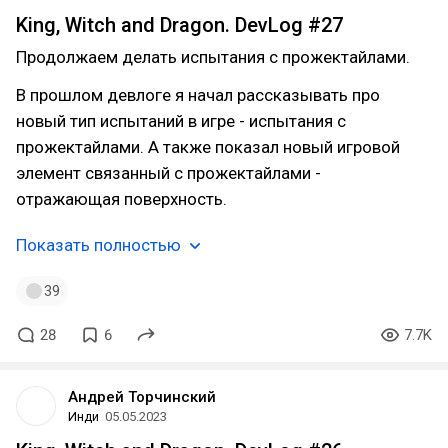
King, Witch and Dragon. DevLog #27
Продолжаем делать испытания с прожектайлами.
В прошлом девлоге я начал рассказывать про
новый тип испытаний в игре - испытания с
прожектайлами. А также показал новый игровой
элемент связанный с прожектайлами -
отражающая поверхность.
Показать полностью
39
28
6
7.7K
Андрей Торчинский
Инди
05.05.2023