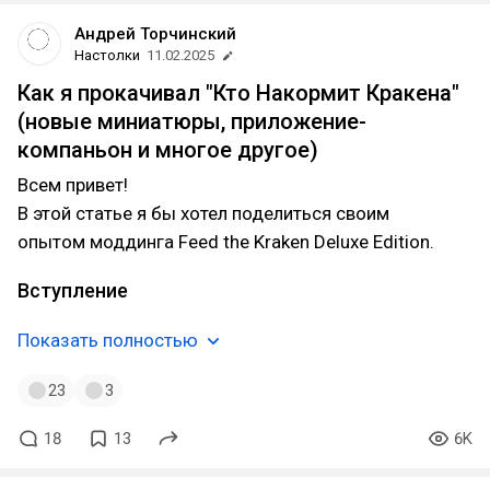
Андрей Торчинский
Настолки
11.02.2025
Как я прокачивал "Кто Накормит Кракена"
(новые миниатюры, приложение-
компаньон и многое другое)
Всем привет!
В этой статье я бы хотел поделиться своим
опытом моддинга Feed the Kraken Deluxe Edition.
Вступление
Показать полностью
23
3
18
13
6K