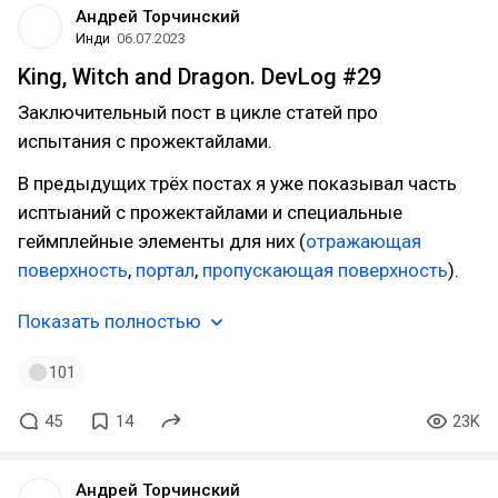
Андрей Торчинский
Инди
06.07.2023
King, Witch and Dragon. DevLog #29
Заключительный пост в цикле статей про
испытания с прожектайлами.
В предыдущих трёх постах я уже показывал часть
исптыаний с прожектайлами и специальные
геймплейные элементы для них (
отражающая
поверхность
,
портал
,
пропускающая поверхность
).
Показать полностью
101
45
14
23K
Андрей Торчинский