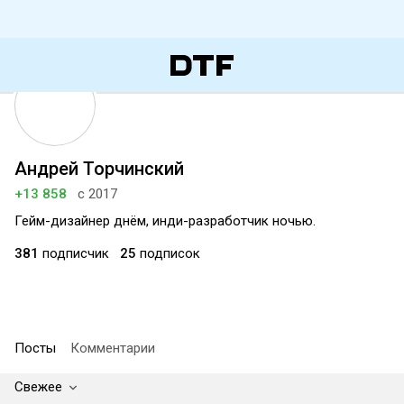
Андрей Торчинский
+13 858
с 2017
Гейм-дизайнер днём, инди-разработчик ночью.
381
подписчик
25
подписок
Посты
Комментарии
Свежее