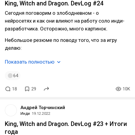
King, Witch and Dragon. DevLog #24
Сегодня поговорим о злободневном - о
нейросетях и как они влияют на работу соло инди-
разработчика. Осторожно, много картинок.
Небольшое резюме по поводу того, что за игру
делаю:
Показать полностью
64
18
29
10K
Андрей Торчинский
Инди
19.12.2022
King, Witch and Dragon. DevLog #23 + Итоги
года