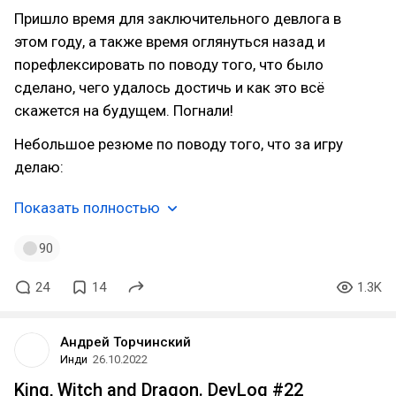
Пришло время для заключительного девлога в
этом году, а также время оглянуться назад и
порефлексировать по поводу того, что было
сделано, чего удалось достичь и как это всё
скажется на будущем. Погнали!
Небольшое резюме по поводу того, что за игру
делаю:
Показать полностью
90
24
14
1.3K
Андрей Торчинский
Инди
26.10.2022
King, Witch and Dragon. DevLog #22