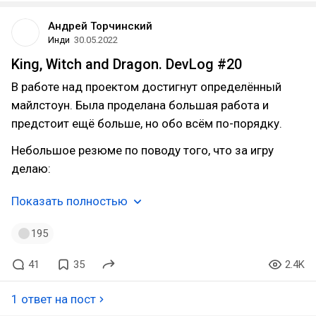
Андрей Торчинский
Инди
30.05.2022
King, Witch and Dragon. DevLog #20
В работе над проектом достигнут определённый
майлстоун. Была проделана большая работа и
предстоит ещё больше, но обо всём по-порядку.
Небольшое резюме по поводу того, что за игру
делаю:
Показать полностью
195
41
35
2.4K
1 ответ на пост