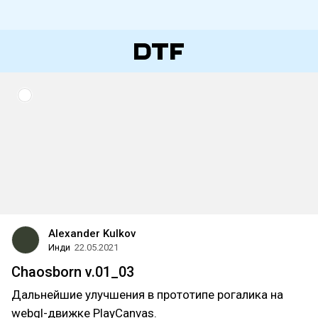
Alexander Kulkov
Инди
22.05.2021
Chaosborn v.01_03
Дальнейшие улучшения в прототипе рогалика на
webgl-движке PlayCanvas.