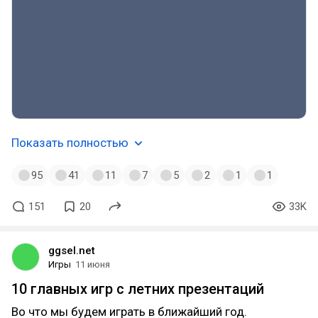
Показать полностью
95
41
11
7
5
2
1
1
151
20
33K
ggsel.net
Игры
11 июня
10 главных игр с летних презентаций
Во что мы будем играть в ближайший год.