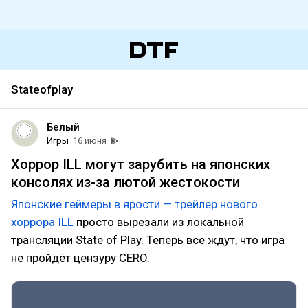
Stateofplay
Белый
Игры
16 июня
Хоррор ILL могут зарубить на японских
консолях из-за лютой жестокости
Японские геймеры в ярости — трейлер нового
хоррора ILL
просто вырезали из локальной
трансляции State of Play. Теперь все ждут, что игра
не пройдёт цензуру CERO.