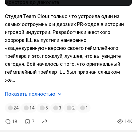
Студия Team Clout только что устроила один из
самых остроумных и дерзких PR-ходов в истории
игровой индустрии. Разработчики жесткого
хоррора ILL выпустили намеренно
«зацензуренную» версию своего геймплейного
трейлера и это, пожалуй, лучшее, что вы увидите
сегодня. Всё началось с того, что оригинальный
геймплейный трейлер ILL был признан слишком
же…
Показать полностью
24
14
5
3
2
1
19
7
14K