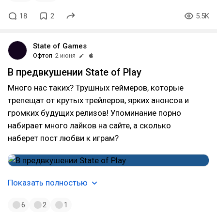
18
2
5.5K
State of Games
Офтоп
2 июня
В предвкушении State of Play
Много нас таких? Трушных геймеров, которые
трепещат от крутых трейлеров, ярких анонсов и
громких будущих релизов! Упоминание порно
набирает много лайков на сайте, а сколько
наберет пост любви к играм?
Показать полностью
6
2
1