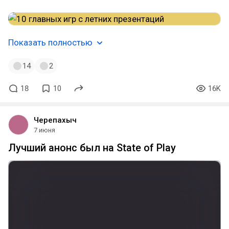
Показать полностью
14
2
18
10
16K
Черепахыч
7 июня
Лучший анонс был на State of Play