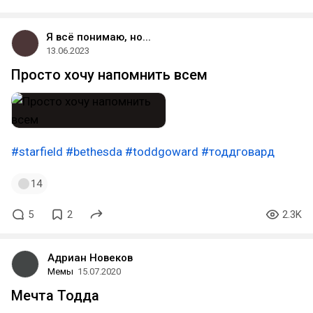
Я всё понимаю, но...
13.06.2023
Просто хочу напомнить всем
#starfield
#bethesda
#toddgoward
#тоддговард
14
5
2
2.3K
Адриан Новеков
Мемы
15.07.2020
Мечта Тодда