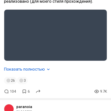
реализовано (для моего стиля прохождения).
Показать полностью
26
3
104
6
9.7K
paranoia