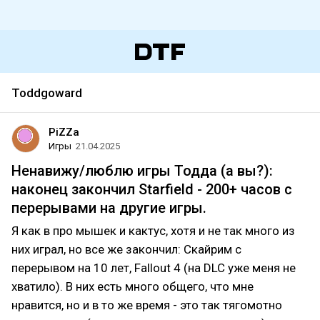
Toddgoward
PiZZa
Игры
21.04.2025
Ненавижу/люблю игры Тодда (а вы?):
наконец закончил Starfield - 200+ часов с
перерывами на другие игры.
Я как в про мышек и кактус, хотя и не так много из
них играл, но все же закончил: Скайрим с
перерывом на 10 лет, Fallout 4 (на DLC уже меня не
хватило). В них есть много общего, что мне
нравится, но и в то же время - это так тягомотно