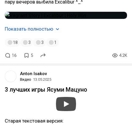
пару вечеров выбила Excalibur ^_^
Показать полностью
18
3
3
1
16
5
4.2K
Anton Isakov
Видео
13.05.2025
3 лучших игры Ясуми Мацуно
Старая текстовая версия: