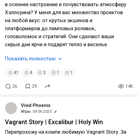
в осеннее настроение и почувствовать атмосферу
Хэллоуина? У меня для вас множество проектов
на любой вкус: от крутых экшенов и
платформеров до ламповых ролевок,
головоломок и стратегий. Они сделают ваши
серые дни ярче и подарят тепло и веселье.
Показать полностью
41
4
3
1
1
26
29
14K
Vivid Phoenix
Игры
09.06.2025
Vagrant Story | Excalibur | Holy Win
Перепрохожу на компе любимую Vagrant Story. За