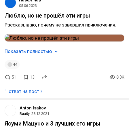
Павел Чар
05.06.2023
Люблю, но не прошёл эти игры
Рассказываю, почему не завершил приключения.
Показать полностью
44
51
13
8.3K
1 ответ на пост
Anton Isakov
Виабу
28.12.2021
Ясуми Мацуно и 3 лучших его игры