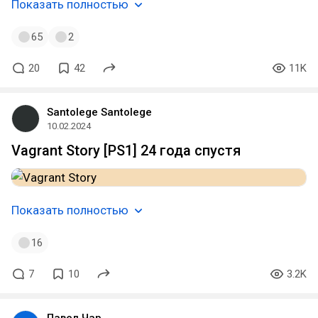
Показать полностью
65
2
20
42
11K
Santolege Santolege
10.02.2024
Vagrant Story [PS1] 24 года спустя
Показать полностью
16
7
10
3.2K