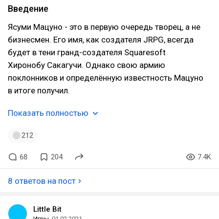
Введение
Ясуми Мацуно - это в первую очередь творец, а не
бизнесмен. Его имя, как создателя JRPG, всегда
будет в тени гранд-создателя Squaresoft
Хиронобу Сакагучи. Однако свою армию
поклонников и определённую известность Мацуно
в итоге получил.
Показать полностью
212
68
204
7.4K
8 ответов на пост
Little Bit
Игры
01.02.2021