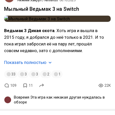
Нижний Хайрул / Nintendo
06.10.2025
Мыльный Ведьмак 3 на Switch
Ведьмак 3 Дикая охота
. Хоть игра и вышла в
2015 году, я добрался до неё только в 2021. И то
пока играл забросил её на пару лет, прошёл
совсем недавно, зато с дополнениями.
Показать полностью
33
3
3
2
1
109
11
22K
Вовремя Эта игра как никакая другая нуждалась в
обзоре