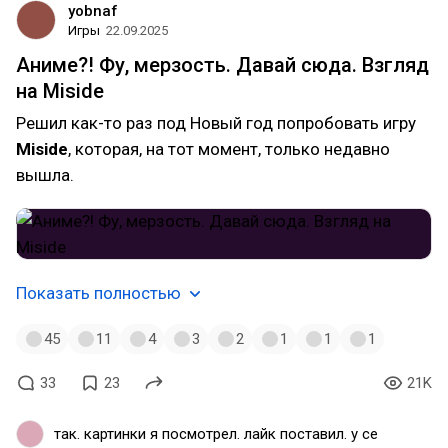
yobnaf
Игры
22.09.2025
Аниме?! Фу, мерзость. Давай сюда. Взгляд
на Miside
Решил как-то раз под Новый год попробовать игру
Miside
, которая, на тот момент, только недавно
вышла.
Показать полностью
45
11
4
3
2
1
1
1
33
23
21K
так. картинки я посмотрел. лайк поставил. у се