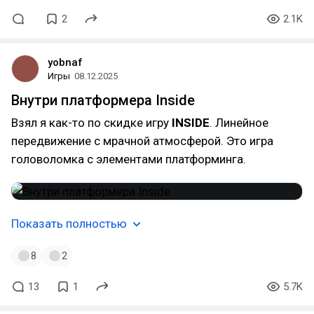
2
2.1K
yobnaf
Игры
08.12.2025
Внутри платформера Inside
Взял я как-то по скидке игру
INSIDE
. Линейное
передвижение с мрачной атмосферой. Это игра
головоломка с элементами платформинга.
Показать полностью
8
2
13
1
5.7K