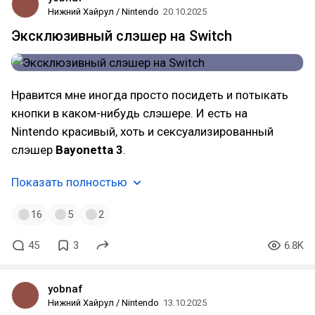
Нижний Хайрул / Nintendo
20.10.2025
Эксклюзивный слэшер на Switch
Нравится мне иногда просто посидеть и потыкать
кнопки в каком-нибудь слэшере. И есть на
Nintendo красивый, хоть и сексуализированный
слэшер
Bayonetta 3
.
Показать полностью
16
5
2
45
3
6.8K
yobnaf
Нижний Хайрул / Nintendo
13.10.2025