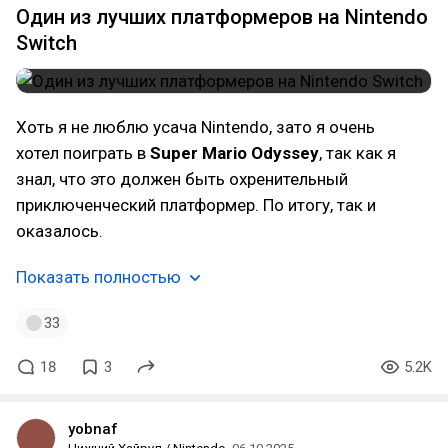
Один из лучших платформеров на Nintendo
Switch
Хоть я не люблю усача Nintendo, зато я очень
хотел поиграть в
Super Mario Odyssey
, так как я
знал, что это должен быть охренительный
приключенческий платформер. По итогу, так и
оказалось.
Показать полностью
33
18
3
5.2K
yobnaf