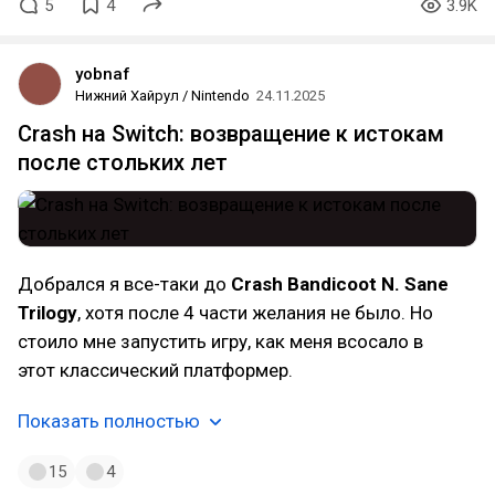
5
4
3.9K
yobnaf
Нижний Хайрул / Nintendo
24.11.2025
Crash на Switch: возвращение к истокам
после стольких лет
Добрался я все-таки до
Crash Bandicoot N. Sane
Trilogy
, хотя после 4 части желания не было. Но
стоило мне запустить игру, как меня всосало в
этот классический платформер.
Показать полностью
15
4