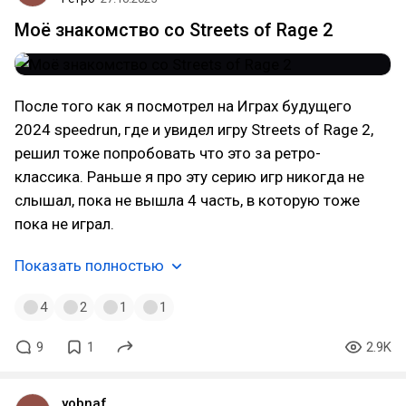
Моё знакомство со Streets of Rage 2
После того как я посмотрел на Играх будущего
2024 speedrun, где и увидел игру Streets of Rage 2,
решил тоже попробовать что это за ретро-
классика. Раньше я про эту серию игр никогда не
слышал, пока не вышла 4 часть, в которую тоже
пока не играл.
Показать полностью
4
2
1
1
9
1
2.9K
yobnaf