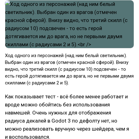
Ход одного из персонажей (над ним белый светильник).
Выбран один из врагов (отмечен красной сферой). Внизу
видно, что третий скилл (с радиусом 10) подсвечен - то
есть герой дотягивается им до врага, но не первыми двумя
скиллами (с радиусами 2 и 5).
Как показывает тест - всё более менее работает и
вроде можно обойтись без использования
навмешей. Очень нужных для отображения
радиуса декалей в Godot 3 по дефолту нет, но
можно реализовать вручную через шейдера, чем я
и воспользовался.