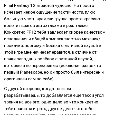
Final Fantasy 12 играется чудесно. Но просто
исчезает некое ощущение тактичности, плюс
большую часть времени группа просто красиво
колотит врагов автоатаками в реалтайме.
Конкретно FF12 тебя завлекает скорее качеством
исполнения и общей комплексностью механик/
прокачки, поэтому и боёвка с активной паузой в
этой игре мне начинает нравится, в отличие от
пачки западных ролёвок с активной паузой,
которые я не перевариваю (исключая разве что
первый Planescape, но он просто был интересен и
оригинален сам по себе).
С другой стороны, когда ты игры
разрабатываешь, то добавляется ещё такой угол
зрения на всё это: одно дело во что конкретно
тебе нравится играть, другое дело - что тебе