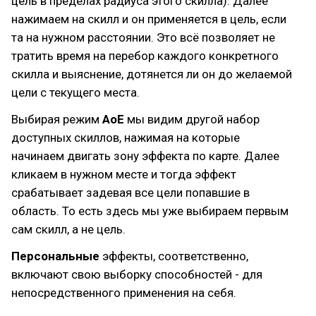
цель в пределах радиуса этого скилла). Далее
нажимаем на скилл и он применяется в цель, если
та на нужном расстоянии. Это всё позволяет не
тратить время на перебор каждого конкретного
скилла и выяснение, дотянется ли он до желаемой
цели с текущего места.
Выбирая режим
AoE
мы видим другой набор
доступных скиллов, нажимая на которые
начинаем двигать зону эффекта по карте. Далее
кликаем в нужном месте и тогда эффект
срабатывает задевая все цели попавшие в
область. То есть здесь мы уже выбираем первым
сам скилл, а не цель.
Персональные
эффекты, соответственно,
включают свою выборку способностей - для
непосредственного применения на себя.