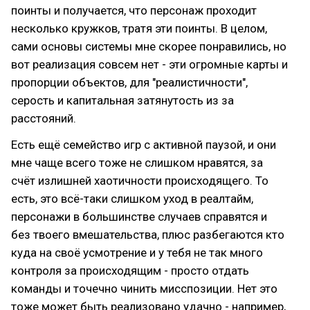
поинты и получается, что персонаж проходит
несколько кружков, тратя эти поинты. В целом,
сами основы системы мне скорее понравились, но
вот реализация совсем нет - эти огромные карты и
пропорции объектов, для "реалистичности",
серость и капитальная затянутость из за
расстояний.
Есть ещё семейство игр с активной паузой, и они
мне чаще всего тоже не слишком нравятся, за
счёт излишней хаотичности происходящего. То
есть, это всё-таки слишком уход в реалтайм,
персонажи в большинстве случаев справятся и
без твоего вмешательства, плюс разбегаются кто
куда на своё усмотрение и у тебя не так много
контроля за происходящим - просто отдать
команды и точечно чинить мисспозиции. Нет это
тоже может быть реализовано удачно - например,