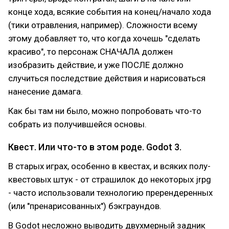
конце хода, всякие события на конец/начало хода
(тики отравления, например). Сложности всему
этому добавляет то, что когда хочешь "сделать
красиво", то персонаж СНАЧАЛА должен
изобразить действие, и уже ПОСЛЕ должно
случиться последствие действия и нарисоваться
нанесение дамага.
Как бы там ни было, можно попробовать что-то
собрать из получившейся основы.
Квест. Или что-то в этом роде. Godot 3.
В старых играх, особенно в квестах, и всяких полу-
квестовых штук - от страшилок до некоторых jrpg
- часто использовали технологию пререндеренных
(или "пренарисованных") бэкграундов.
В Godot несложно выводить двухмерный задник