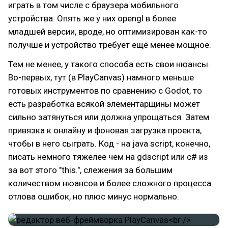
играть в том числе с браузера мобильного
устройства. Опять же у них opengl в более
младшей версии, вроде, но оптимизирован как-то
получше и устройство требует ещё менее мощное.
Тем не менее, у такого способа есть свои нюансы.
Во-первых, тут (в PlayCanvas) намного меньше
готовых инструментов по сравнению с Godot, то
есть разработка всякой элементарщины может
сильно затянуться или должна упрощаться. Затем
привязка к онлайну и фоновая загрузка проекта,
чтобы в него сыграть. Код - на java script, конечно,
писать немного тяжелее чем на gdscript или c# из
за вот этого "this.", слежения за большим
количеством нюансов и более сложного процесса
отлова ошибок, но плюс минус нормально.