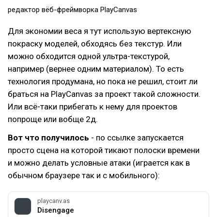
редактор вёб-фреймворка PlayCanvas
Для экономии веса я тут использую вертексную
покраску моделей, обходясь без текстур. Или
можно обходится одной ультра-текстурой,
например (вернее одним материалом). То есть
технология продумана, но пока не решил, стоит ли
браться на PlayCanvas за проект такой сложности.
Или всё-таки прибегать к нему для проектов
попроще или вобще 2д.
Вот что получилось
- по ссылке запускается
просто сцена на которой тикают полоски времени
и можно делать условные атаки (играется как в
обычном браузере так и с мобильного):
playcanv.as
Disengage