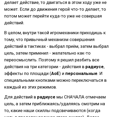
делает действие, то двигаться в этом ходу уже не
может. Если до движения герой что-то делает, то
потом может перейти куда-то уже не совершая
действий.
В целом, внутри такой игромеханики приходишь к
тому, что привычный механизм совершения
действий в тактиках - выбрал приём, затем выбрал
цель, затем применил - желательно как-то
переосмыслить. Поэтому я решил разбить все
действия на три категории - действия в
радиусе
,
эффекты по площади (
AoE
) и
персональные
. И
специальными кнопками можно переключаться в
каждый из этих режимов.
Для действий в
радиусе
мы СНАЧАЛА отмечаем
цель, а затем приближаясь/удаляясь смотрим на
то, какие наши скиллы подсвечиваются (когда