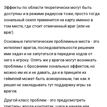
Эффекты по области теоретически могут быть
доступны и в режиме радиусов тоже, просто тогда
зональный скилл применится на карту именно в
том месте, где стоит отмеченный враг (или не
враг).
Основные гипотетические проблемные места - это
интеллект врагов, последовательности решения
ими задач и не запутаться в передаче ходов от
него к игроку. Опять же у врагов могут возникать
проблемы с бросанием зональных эффектов, но
можно им их и не давать, да и в принципе их
геймплей может быть асинхронным, так как я
решил не закладывать тут поддержку игры за
врагов.
Другой класс проблем - это предусмотреть
триггеры, вроде контратак, шаги в начале или