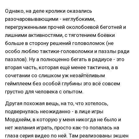
Однако, на деле кролики оказались
разочаровывающими - неглубокими,
перегруженными прочей околобоевой беготней и
лишними активностями, с тяготением боёвки
больше в сторону решений головоломок (не
особо люблю тактики-головоломки и паззлы ради
паззлов). Ну а полноценно бегать в радиусе - это
вторая часть, которая ещё менее тактична, а в
сочетании со слишком уж незайтёливым
геймплеем без особой глубины это всё совсем
грустно для человека с опытом.
Другая похожая вещь, на то, что хотелось,
подвернулась неожиданно - в лице игры
Мордхейм, в которую у меня никогда не было и
нет желания играть, просто как-то попалась на
глаза серия видео по ней. Там реализованы экшен