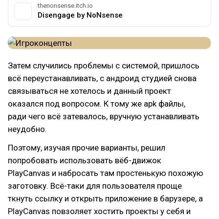
thenonsense.itch.io
Disengage by NoNsense
Затем случились проблемы с системой, пришлось
всё переустанавливать, с андроид студией снова
связываться не хотелось и данный проект
оказался под вопросом. К тому же apk файлы,
ради чего всё затевалось, вручную устанавливать
неудобно.
Поэтому, изучая прочие варианты, решил
попробовать использовать вёб-движок
PlayCanvas и набросать там простенькую похожую
заготовку. Всё-таки для пользователя проще
ткнуть ссылку и открыть приложение в барузере, а
PlayCanvas повзоляет хостить проекты у себя и