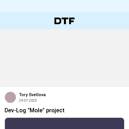
Tory Svetlova
29.07.2023
Dev-Log "Mole" project