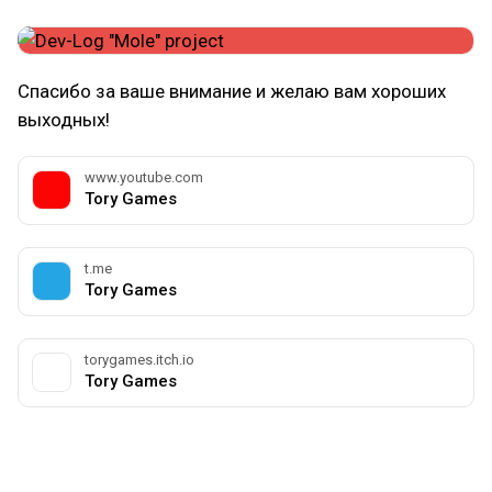
Спасибо за ваше внимание и желаю вам хороших
выходных!
www.youtube.com
Tory Games
t.me
Tory Games
torygames.itch.io
Tory Games