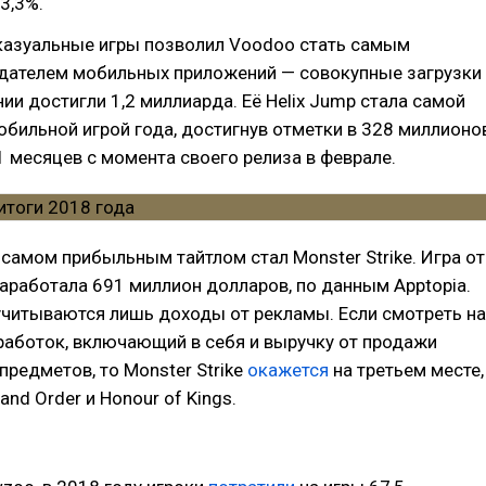
3,3%.
рказуальные игры позволил Voodoo стать самым
дателем мобильных приложений — совокупные загрузки
нии достигли 1,2 миллиарда. Её Helix Jump стала самой
бильной игрой года, достигнув отметки в 328 миллионо
1 месяцев с момента своего релиза в феврале.
, самом прибыльным тайтлом стал Monster Strike. Игра от
заработала 691 миллион долларов, по данным Apptopia.
учитываются лишь доходы от рекламы. Если смотреть на
работок, включающий в себя и выручку от продажи
предметов, то Monster Strike
окажется
на третьем месте,
and Order и Honour of Kings.