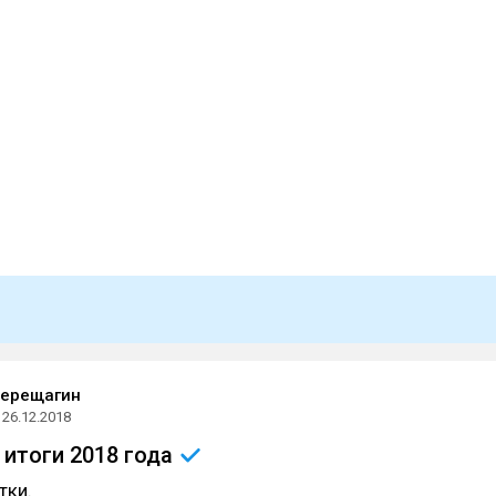
Верещагин
26.12.2018
 итоги 2018
года
тки.