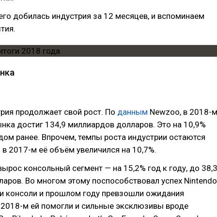
его добилась индустрия за 12 месяцев, и вспоминаем
тия.
нка
рия продолжает свой рост. По
данным
Newzoo, в 2018-
нка достиг 134,9 миллиардов долларов. Это на 10,9%
дом ранее. Впрочем, темпы роста индустрии остаются
в 2017-м её объём увеличился на 10,7%.
вырос консольный сегмент — на 15,2% год к году, до 38,
аров. Во многом этому поспособствовал успех Nintendo
жи консоли и прошлом году превзошли ожидания
в 2018-м ей помогли и сильные эксклюзивы вроде