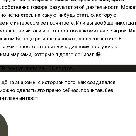
 собственно говоря, результат этой деятельности. Може
но наткнетесь на какую-нибудь статью, которую
ее и с интересом ее прочитаете. Или вы вообще никогда 
runner не читали и этот пост познакомит вас с игрой. Ил
 каком бы еще регионе написать, но очень хотите. В
случае просто относитесь к данному посту как к
ими марками, которые я долго собирал 😀
ещё не знакомы с историей того, как создавался
 можно сделать это прямо сейчас, прочитав, без
й главный пост: