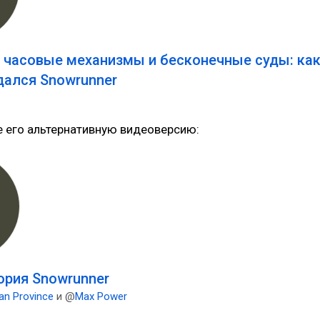
, часовые механизмы и бесконечные суды: ка
дался Snowrunner
е его альтернативную видеоверсию:
ория Snowrunner
an Province
и @
Max Power