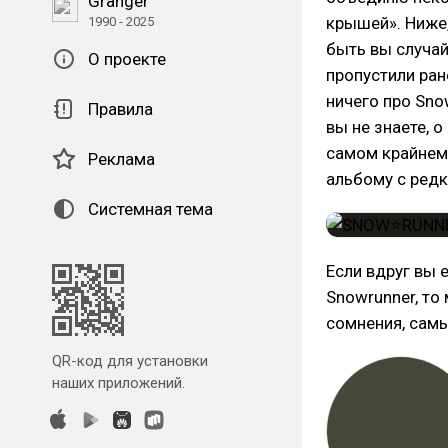
Granger
крышей». Ниже,
1990 - 2025
быть вы случай
О проекте
пропустили ран
ничего про Snow
Правила
вы не знаете, о
самом крайнем 
Реклама
альбому с редк
Системная тема
Если вдруг вы 
Snowrunner, то
сомнения, самы
QR-код для установки
наших приложений.