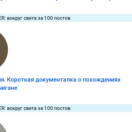
я. Короткая документалка о похождениях
чигане