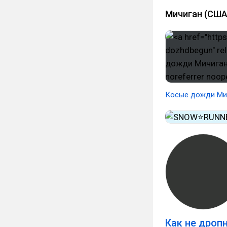
Мичиган (США
Косые дожди Ми
Как не дроп