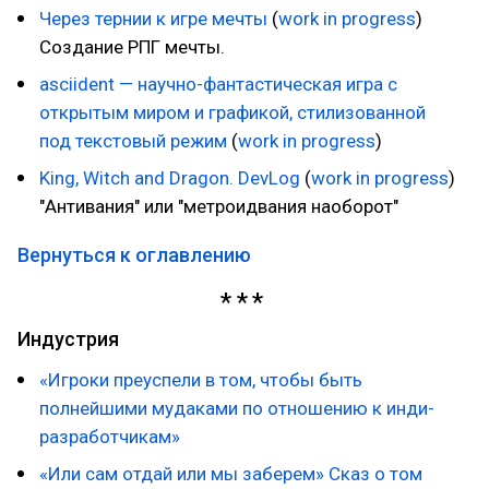
Через тернии к игре мечты
(
work in progress
)
Создание РПГ мечты.
asciident — научно-фантастическая игра с
открытым миром и графикой, стилизованной
под текстовый режим
(
work in progress
)
King, Witch and Dragon. DevLog
(
work in progress
)
"Антивания" или "метроидвания наоборот"
Вернуться к оглавлению
Индустрия
«Игроки преуспели в том, чтобы быть
полнейшими мудаками по отношению к инди-
разработчикам»
«Или сам отдай или мы заберем» Сказ о том