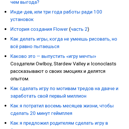
чем выгода?
Инди-дев, или три года работы ради 100
установок
История создания Flower
(
часть 2
)
Как делать игры, когда не умеешь рисовать, но
всё равно пытаешься
Каково это — выпустить «игру мечты»
Создатели Owlboy, Stardew Valley и Iconoclasts
рассказывают о своих эмоциях и делятся
опытом.
Как сделать игру по мотивам тредов на дваче и
заработать свой первый миллион
Как я потратил восемь месяцев жизни, чтобы
сделать 20 минут геймплея
Как я предложил родителям сделать игру в