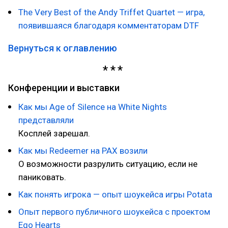
The Very Best of the Andy Triffet Quartet — игра,
появившаяся благодаря комментаторам DTF
Вернуться к оглавлению
Конференции и выставки
Как мы Age of Silence на White Nights
представляли
Косплей зарешал.
Как мы Redeemer на PAX возили
О возможности разрулить ситуацию, если не
паниковать.
Как понять игрока — опыт шоукейса игры Potata
Опыт первого публичного шоукейса с проектом
Ego Hearts