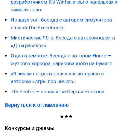
разработчиком It’s Winter, игры о панельках и
зимней тоске
Из двух зол: беседа с автором симулятора
палача The Executioner
Мистические 90-е: беседа с автором квеста
«Дом русалок»
Один в темноте: беседа с автором Home —
жуткого хоррора, нарисованного на бумаге
«Я ничем не вдохновлялся»: интервью с
автором «Игры про ничего»
7th Sector — новая игра Сергея Носкова
Вернуться к оглавлению
Конкурсы и джемы