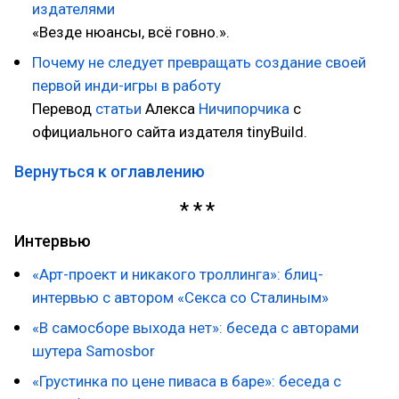
издателями
«Везде нюансы, всё говно.».
Почему не следует превращать создание своей
первой инди-игры в работу
Перевод
статьи
Алекса
Ничипорчика
с
официального сайта издателя tinyBuild.
Вернуться к оглавлению
Интервью
«Арт-проект и никакого троллинга»: блиц-
интервью с автором «Секса со Сталиным»
«В самосборе выхода нет»: беседа с авторами
шутера Samosbor
«Грустинка по цене пиваса в баре»: беседа с