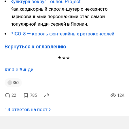
Культура вокруг Touhou Project
Как хардкорный скролл-шутер с неказисто
нарисованными персонажами стал самой
популярной инди-серией в Японии.
PICO-8 — король фэнтезийных ретроконсолей
Вернуться к оглавлению
#indie
#инди
362
22
785
12K
14 ответов на пост