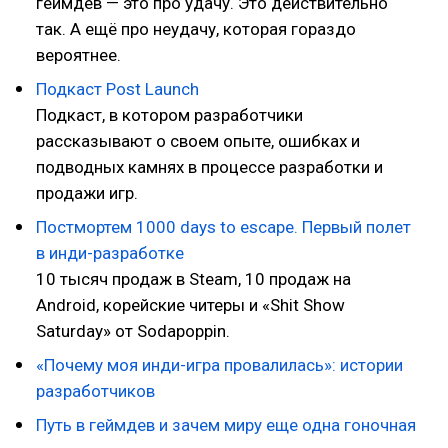
геймдев — это про удачу. Это действительно
так. А ещё про неудачу, которая гораздо
вероятнее.
Подкаст Post Launch
Подкаст, в котором разработчики
рассказывают о своем опыте, ошибках и
подводных камнях в процессе разработки и
продажи игр.
Постмортем 1000 days to escape. Первый полет
в инди-разработке
10 тысяч продаж в Steam, 10 продаж на
Android, корейские читеры и «Shit Show
Saturday» от Sodapoppin.
«Почему моя инди-игра провалилась»: истории
разработчиков
Путь в геймдев и зачем миру еще одна гоночная