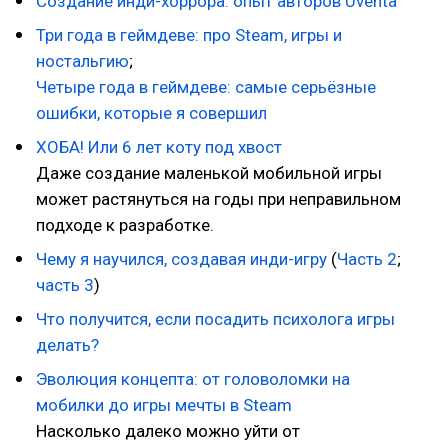
Создание инди-хоррора: опыт авторов Uventa
Три года в геймдеве: про Steam, игры и
ностальгию
;
Четыре года в геймдеве: самые серьёзные
ошибки, которые я совершил
ХОБА! Или 6 лет коту под хвост
Даже создание маленькой мобильной игры
может растянуться на годы при неправильном
подходе к разработке.
Чему я научился, создавая инди-игру
(
Часть 2
;
часть 3
)
Что получится, если посадить психолога игры
делать?
Эволюция концепта: от головоломки на
мобилки до игры мечты в Steam
Насколько далеко можно уйти от